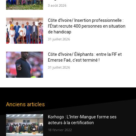
3 août 2026
Côte d’Ivoire/ Insertion professionnelle :
l’État recrute 400 personnes en situation
de handicap
31 juillet 2026
Côte d’Ivoire/ Éléphants : entre la FIF et
Emerse Faé, c’est terminé !
31 juillet 2026
Anciens articles
Korhogo : L’Inter-Mangue forme ses
acteurs à la certification
18 février 2022