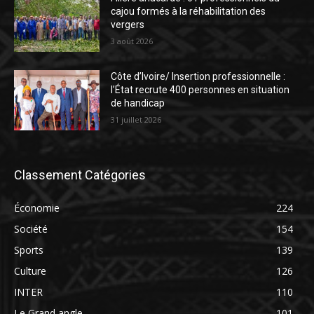
cajou formés à la réhabilitation des
vergers
3 août 2026
Côte d’Ivoire/ Insertion professionnelle :
l’État recrute 400 personnes en situation
de handicap
31 juillet 2026
Classement Catégories
Économie
224
Société
154
Sports
139
Culture
126
INTER
110
Le Grand angle
101