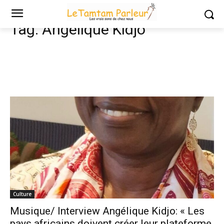
Tags
Angélique Kidjo
Tag:
Angélique Kidjo
Culture
Musique/ Interview Angélique Kidjo: « Les
pays africains doivent créer leur plateforme