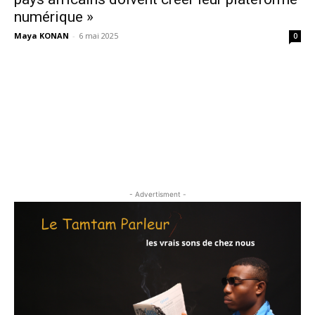
numérique »
Maya KONAN
-
6 mai 2025
0
- Advertisment -