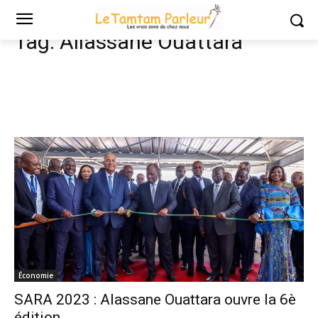
Tags
Allassane Ouattara
Tag:
Allassane Ouattara
Économie
SARA 2023 : Alassane Ouattara ouvre la 6è
édition