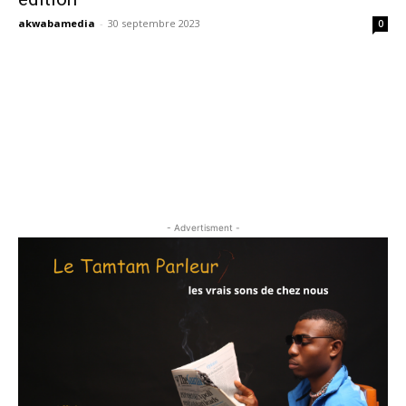
akwabamedia
-
30 septembre 2023
0
- Advertisment -