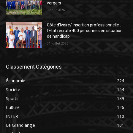
vergers
3 août 2026
Côte d’Ivoire/ Insertion professionnelle :
l’État recrute 400 personnes en situation
de handicap
31 juillet 2026
Classement Catégories
Économie
224
Société
154
Sports
139
Culture
126
INTER
110
Le Grand angle
101