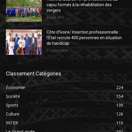
cajou formés à la réhabilitation des
vergers
3 août 2026
Côte d’Ivoire/ Insertion professionnelle :
l’État recrute 400 personnes en situation
de handicap
31 juillet 2026
Classement Catégories
Économie
224
Société
154
Sports
139
Culture
126
INTER
110
Le Grand angle
101