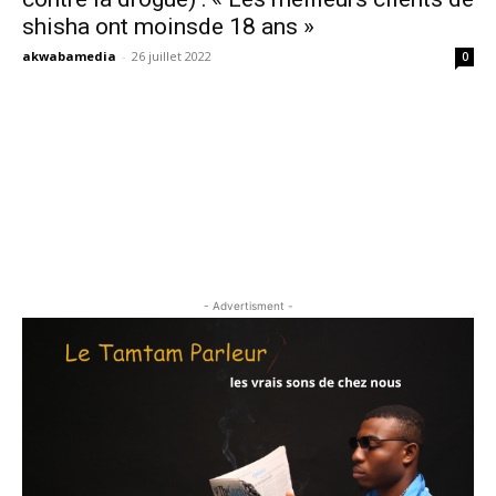
shisha ont moinsde 18 ans »
akwabamedia
-
26 juillet 2022
0
- Advertisment -