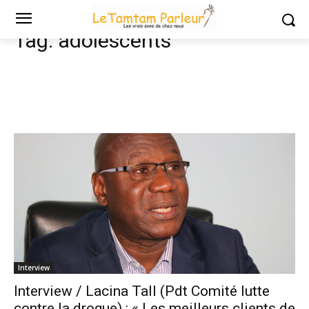
Tags
Adolescents
Tag:
adolescents
Interview
Interview / Lacina Tall (Pdt Comité lutte
contre la drogue) : « Les meilleurs clients de