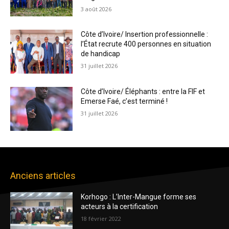
3 août 2026
Côte d’Ivoire/ Insertion professionnelle :
l’État recrute 400 personnes en situation
de handicap
31 juillet 2026
Côte d’Ivoire/ Éléphants : entre la FIF et
Emerse Faé, c’est terminé !
31 juillet 2026
Anciens articles
Korhogo : L’Inter-Mangue forme ses
acteurs à la certification
18 février 2022