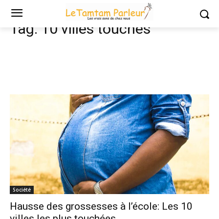
Tags
10 villes touchés
Tag:
10 villes touchés
Société
Hausse des grossesses à l’école: Les 10
villes les plus touchées