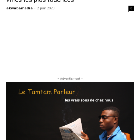
akwabamedia
-
2 juin 2023
0
- Advertisment -