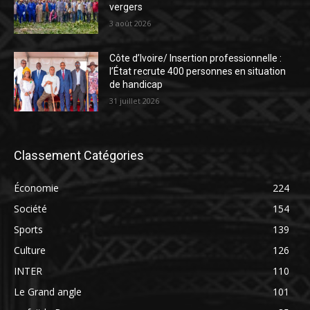
vergers
3 août 2026
Côte d’Ivoire/ Insertion professionnelle :
l’État recrute 400 personnes en situation
de handicap
31 juillet 2026
Classement Catégories
Économie
224
Société
154
Sports
139
Culture
126
INTER
110
Le Grand angle
101