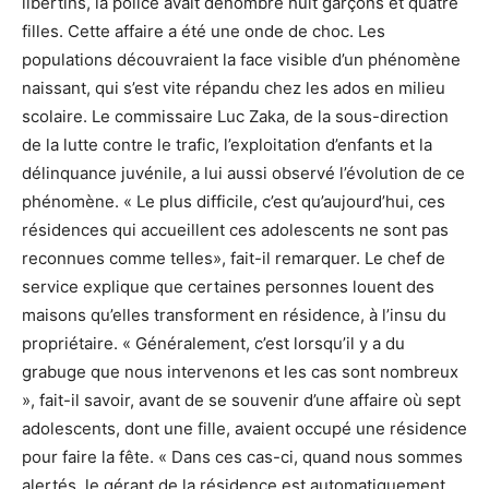
libertins, la police avait dénombré huit garçons et quatre
filles. Cette affaire a été une onde de choc. Les
populations découvraient la face visible d’un phénomène
naissant, qui s’est vite répandu chez les ados en milieu
scolaire. Le commissaire Luc Zaka, de la sous-direction
de la lutte contre le trafic, l’exploitation d’enfants et la
délinquance juvénile, a lui aussi observé l’évolution de ce
phénomène. « Le plus difficile, c’est qu’aujourd’hui, ces
résidences qui accueillent ces adolescents ne sont pas
reconnues comme telles», fait-il remarquer. Le chef de
service explique que certaines personnes louent des
maisons qu’elles transforment en résidence, à l’insu du
propriétaire. « Généralement, c’est lorsqu’il y a du
grabuge que nous intervenons et les cas sont nombreux
», fait-il savoir, avant de se souvenir d’une affaire où sept
adolescents, dont une fille, avaient occupé une résidence
pour faire la fête. « Dans ces cas-ci, quand nous sommes
alertés, le gérant de la résidence est automatiquement