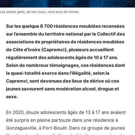
Les jeunes gens, de nos jours, n’ont plus de limites.
Sur les quelque 8 700 résidences meublées recensées
sur l’ensemble du territoire national par le Collectif des
associations de propriétaires de résidences meublées
de Côte d’Ivoire (Capremci), plusieurs accueillent
régulièrement des adolescents âgés de 10 à 17 ans.
Selon de nombreux témoignages, ces résidences dont
la quasi-totalité exerce dans l’illégalité, selon la
Capremci, sont devenues des lieux de dérive où ces
jeunes savourent sans modération alcool, drogue et
sexe.
En 2020, douze adolescents âgés de 13 à 17 ans avaient
été surpris en pleine partouze dans une résidence à
Gonzagueville, à Port-Bouët. Dans ce groupe de jeunes