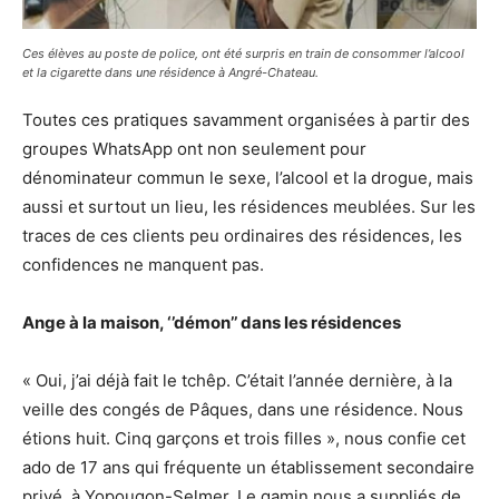
Ces élèves au poste de police, ont été surpris en train de consommer l’alcool
et la cigarette dans une résidence à Angré-Chateau.
Toutes ces pratiques savamment organisées à partir des
groupes WhatsApp ont non seulement pour
dénominateur commun le sexe, l’alcool et la drogue, mais
aussi et surtout un lieu, les résidences meublées. Sur les
traces de ces clients peu ordinaires des résidences, les
confidences ne manquent pas.
Ange à la maison, ‘’démon’’ dans les résidences
« Oui, j’ai déjà fait le tchêp. C’était l’année dernière, à la
veille des congés de Pâques, dans une résidence. Nous
étions huit. Cinq garçons et trois filles », nous confie cet
ado de 17 ans qui fréquente un établissement secondaire
privé, à Yopougon-Selmer. Le gamin nous a suppliés de