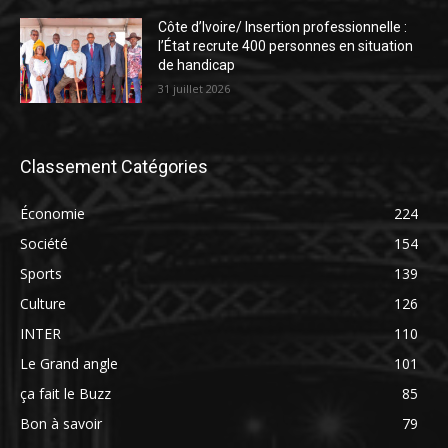
Côte d’Ivoire/ Insertion professionnelle :
l’État recrute 400 personnes en situation
de handicap
31 juillet 2026
Classement Catégories
Économie
224
Société
154
Sports
139
Culture
126
INTER
110
Le Grand angle
101
ça fait le Buzz
85
Bon à savoir
79