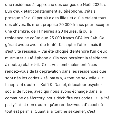
une résidence à l’approche des congés de Noël 2025. «
L’un d’eux était constamment au téléphone. J’étais
presque sûr qu’il parlait à des filles et qu’ils étaient tous
des élèves. Ils m’ont proposé 70 000 francs pour occuper
une chambre, de 11 heures à 20 heures, là où la
résidence ne coûte que 25 000 francs CFA les 24h. Ce
gérant avoue avoir été tenté d’accepter l’offre, mais il
s’est vite ressaisi. « J’ai été choqué d’entendre l’un d’eux
murmurer au téléphone qu’ils occuperaient la résidence
à neuf. »,relate-t-il. C’est vraisemblablement à ces
rendez-vous de la dépravation dans les résidences que
sont nés les codes « zê-party », « tontine sexuelle », «
tchep » et d’autres. Koffi K. Daniel, éducateur psycho-
social de lycée, avec qui nous avons échangé dans la
commune de Marcory, nous déchiffre ces codes : « La ‘’zê
party’’ n’est rien d’autre qu’un rendez-vous d’alcool où
tout est permis. Quant à la ‘tontine sexuelle’’, c’est