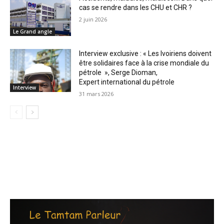
cas se rendre dans les CHU et CHR ?
2 juin 2026
Le Grand angle
Interview exclusive : « Les Ivoiriens doivent
être solidaires face à la crise mondiale du
pétrole », Serge Dioman,
Expert international du pétrole
Interview
31 mars 2026