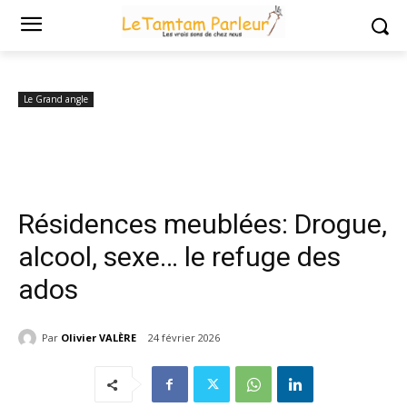
Accueil
Le Grand angle
Résidences meublées: Drogue, alcool, sexe…
le refuge des ados
Le Grand angle
Résidences meublées: Drogue,
alcool, sexe… le refuge des
ados
Par
Olivier VALÈRE
24 février 2026