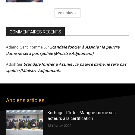
Voir plus
COMMENTAIRES RECENTS
Scandale foncier à Assinie : la pauvre
Adamo Gentilhomme
Sur
dame ne sera pas spoliée (Ministre Adjoumani).
Scandale foncier à Assinie : la pauvre dame ne sera pas
Addih
Sur
spoliée (Ministre Adjoumani).
Anciens articles
Korhogo : L’Inter-Mangue forme ses
acteurs à la certification
18 février 2022