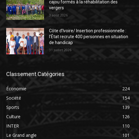
cajou formés à la réhabilitation des
vergers
3 août 2026
Côte d’Ivoire/ Insertion professionnelle :
l’État recrute 400 personnes en situation
de handicap
31 juillet 2026
Classement Catégories
Économie
224
Société
154
Sports
139
Culture
126
INTER
110
Le Grand angle
101