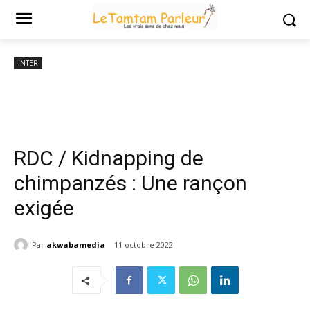
Accueil
INTER
RDC / Kidnapping de chimpanzés : Une rançon exigée
INTER
RDC / Kidnapping de
chimpanzés : Une rançon
exigée
Par
akwabamedia
11 octobre 2022