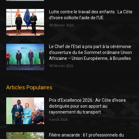
Lutte contre le travail des enfants : La Côte
d’Ivoire sollicite l’aide de l’UE
18 février 2022
Le Chef de l’Etat a pris part à la cérémonie
d’ouverture du 6e Sommet ordinaire Union
Africaine – Union Européenne, à Bruxelles
18 février 2022
Articles Populaires
Prix d’Excellence 2026 : Air Côte d’Ivoire
distinguée pour son apport au
rayonnement du transport
5 août 2026
Filière anacarde : 61 professionnels du