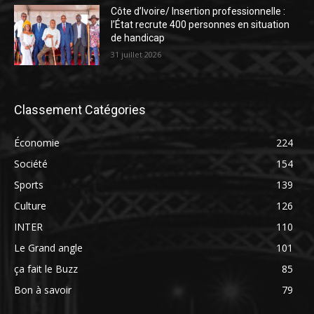
Côte d’Ivoire/ Insertion professionnelle :
l’État recrute 400 personnes en situation
de handicap
31 juillet 2026
Classement Catégories
Économie
224
Société
154
Sports
139
Culture
126
INTER
110
Le Grand angle
101
ça fait le Buzz
85
Bon à savoir
79