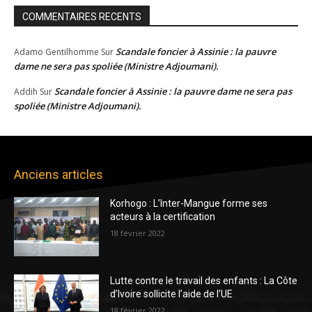
COMMENTAIRES RECENTS
Scandale foncier à Assinie : la pauvre
Adamo Gentilhomme
Sur
dame ne sera pas spoliée (Ministre Adjoumani).
Scandale foncier à Assinie : la pauvre dame ne sera pas
Addih
Sur
spoliée (Ministre Adjoumani).
Anciens articles
Korhogo : L’Inter-Mangue forme ses
acteurs à la certification
18 février 2022
Lutte contre le travail des enfants : La Côte
d’Ivoire sollicite l’aide de l’UE
18 février 2022