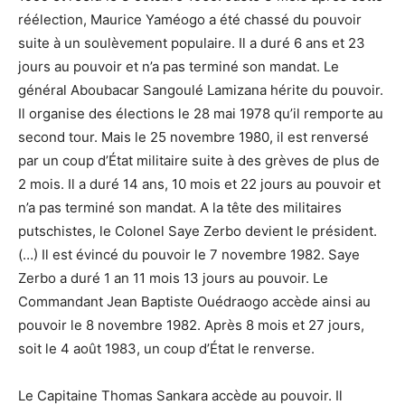
réélection, Maurice Yaméogo a été chassé du pouvoir
suite à un soulèvement populaire. Il a duré 6 ans et 23
jours au pouvoir et n’a pas terminé son mandat. Le
général Aboubacar Sangoulé Lamizana hérite du pouvoir.
Il organise des élections le 28 mai 1978 qu’il remporte au
second tour. Mais le 25 novembre 1980, il est renversé
par un coup d’État militaire suite à des grèves de plus de
2 mois. Il a duré 14 ans, 10 mois et 22 jours au pouvoir et
n’a pas terminé son mandat. A la tête des militaires
putschistes, le Colonel Saye Zerbo devient le président.
(…) Il est évincé du pouvoir le 7 novembre 1982. Saye
Zerbo a duré 1 an 11 mois 13 jours au pouvoir. Le
Commandant Jean Baptiste Ouédraogo accède ainsi au
pouvoir le 8 novembre 1982. Après 8 mois et 27 jours,
soit le 4 août 1983, un coup d’État le renverse.
Le Capitaine Thomas Sankara accède au pouvoir. Il