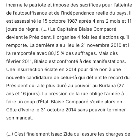
incarne le patriote et impose des sacrifices pour l’atteinte
de l’autosuffisance et de l’indépendance réelle du pays. Il
est assassiné le 15 octobre 1987 après 4 ans 2 mois et 11
jours de règne. (….) Le Capitaine Blaise Compaoré
devient le Président. Il organise 4 fois les élections qu’il
remporte. La dernière a eu lieu le 21 novembre 2010 et il
l’a remportée avec 80,15 % des suffrages. Mais dès
février 2011, Blaiso est confronté à des manifestations.
Une insurrection éclate en 2014 pour dire non à une
nouvelle candidature de celui-là qui détient le record du
Président qui a le plus duré au pouvoir au Burkina (27
ans et 16 jours). La pression de la rue oblige l’armée à
faire un coup d’État. Blaise Compaoré s’exile alors en
Côte d’Ivoire le 31 octobre 2014 sans pouvoir terminer
son mandat.
(…) C’est finalement Isaac Zida qui assure les charges de