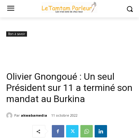
Accueil
Bon à savoir
Olivier Gnongoué : Un seul Président sur 11 a
terminé son mandat au...
Bon à savoir
Olivier Gnongoué : Un seul
Président sur 11 a terminé son
mandat au Burkina
Par
akwabamedia
11 octobre 2022