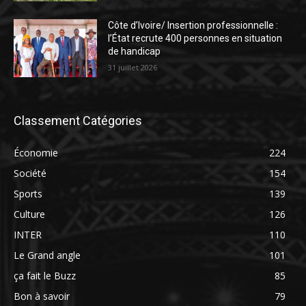
Côte d’Ivoire/ Insertion professionnelle :
l’État recrute 400 personnes en situation
de handicap
31 juillet 2026
Classement Catégories
Économie
224
Société
154
Sports
139
Culture
126
INTER
110
Le Grand angle
101
ça fait le Buzz
85
Bon à savoir
79