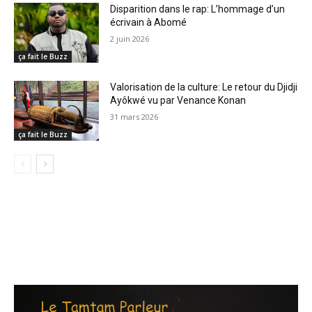
Disparition dans le rap: L’hommage d’un
écrivain à Abomé
2 juin 2026
ça fait le Buzz
Valorisation de la culture: Le retour du Djidji
Ayôkwé vu par Venance Konan
31 mars 2026
ça fait le Buzz