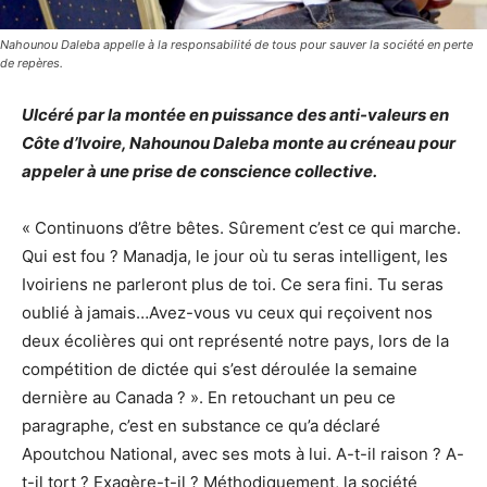
Nahounou Daleba appelle à la responsabilité de tous pour sauver la société en perte
de repères.
Ulcéré par la montée en puissance des anti-valeurs en
Côte d’Ivoire, Nahounou Daleba monte au créneau pour
appeler à une prise de conscience collective.
« Continuons d’être bêtes. Sûrement c’est ce qui marche.
Qui est fou ? Manadja, le jour où tu seras intelligent, les
Ivoiriens ne parleront plus de toi. Ce sera fini. Tu seras
oublié à jamais…Avez-vous vu ceux qui reçoivent nos
deux écolières qui ont représenté notre pays, lors de la
compétition de dictée qui s’est déroulée la semaine
dernière au Canada ? ». En retouchant un peu ce
paragraphe, c’est en substance ce qu’a déclaré
Apoutchou National, avec ses mots à lui. A-t-il raison ? A-
t-il tort ? Exagère-t-il ? Méthodiquement, la société