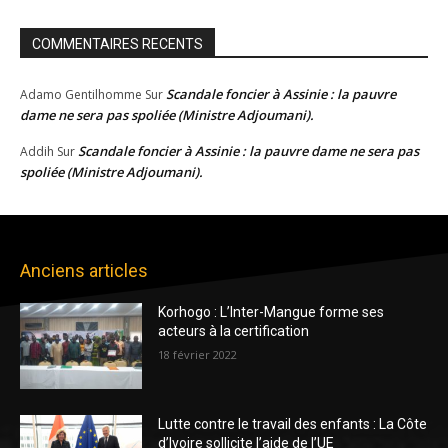
COMMENTAIRES RECENTS
Scandale foncier à Assinie : la pauvre
Adamo Gentilhomme
Sur
dame ne sera pas spoliée (Ministre Adjoumani).
Scandale foncier à Assinie : la pauvre dame ne sera pas
Addih
Sur
spoliée (Ministre Adjoumani).
Anciens articles
Korhogo : L’Inter-Mangue forme ses
acteurs à la certification
18 février 2022
Lutte contre le travail des enfants : La Côte
d’Ivoire sollicite l’aide de l’UE