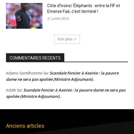
Côte d’Ivoire/ Éléphants : entre la FIF et
Emerse Faé, c’est terminé !
31 juillet 2026
Voir plus
COMMENTAIRES RECENTS
Scandale foncier à Assinie : la pauvre
Adamo Gentilhomme
Sur
dame ne sera pas spoliée (Ministre Adjoumani).
Scandale foncier à Assinie : la pauvre dame ne sera pas
Addih
Sur
spoliée (Ministre Adjoumani).
Anciens articles