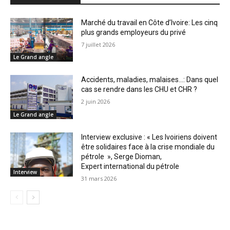
Marché du travail en Côte d’Ivoire: Les cinq
plus grands employeurs du privé
7 juillet 2026
Le Grand angle
Accidents, maladies, malaises…: Dans quel
cas se rendre dans les CHU et CHR ?
2 juin 2026
Le Grand angle
Interview exclusive : « Les Ivoiriens doivent
être solidaires face à la crise mondiale du
pétrole », Serge Dioman,
Expert international du pétrole
Interview
31 mars 2026