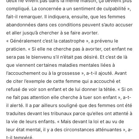
deux ne vivent pas dans la même maison, ça devient plus
compliqué. La concernée a un sentiment de culpabilité »,
fait-il remarquer. Il indiquera, ensuite, que les femmes
abandonnées dans ces conditions peuvent s’auto accuser
et aller jusqu’à chercher à se faire avorter.
« Généralement c’est la catastrophe », a prévenu le
praticien. « Si elle ne cherche pas à avorter, cet enfant ne
sera pas le bienvenu s’il n’était pas désiré. Et c’est de là
que viennent certaines maladies mentales liées à
l’accouchement ou à la grossesse », a-t-il ajouté. Avant
de citer l’exemple de cette femme qui a accouché et
refusé de voir son enfant et de lui donner la tétée. « Si on
ne fait pas attention elle cherche à tuer son enfant », a-t-
il alerté. Il a par ailleurs souligné que des femmes ont été
traduites devant les tribunaux parce qu’elles ont attenté à
la vie de leurs enfants. « Mais devant la loi et au vu de
leur état mental, il y a des circonstances atténuantes », a-
t-il tempéré.