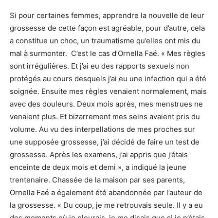
Si pour certaines femmes, apprendre la nouvelle de leur
grossesse de cette façon est agréable, pour d’autre, cela
a constitue un choc, un traumatisme qu’elles ont mis du
mal à surmonter. C’est le cas d’Ornella Faé. « Mes règles
sont irrégulières. Et j’ai eu des rapports sexuels non
protégés au cours desquels j’ai eu une infection qui a été
soignée. Ensuite mes règles venaient normalement, mais
avec des douleurs. Deux mois après, mes menstrues ne
venaient plus. Et bizarrement mes seins avaient pris du
volume. Au vu des interpellations de mes proches sur
une supposée grossesse, j’ai décidé de faire un test de
grossesse. Après les examens, j’ai appris que j’étais
enceinte de deux mois et demi », a indiqué la jeune
trentenaire. Chassée de la maison par ses parents,
Ornella Faé a également été abandonnée par l’auteur de
la grossesse. « Du coup, je me retrouvais seule. Il y a eu
des moments où je pleurais, je me disais que si je n’étais