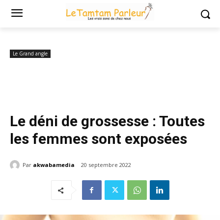
Accueil
Le Grand angle
Le déni de grossesse : Toutes les femmes
sont exposées
Le Grand angle
Le déni de grossesse : Toutes
les femmes sont exposées
Par
akwabamedia
20 septembre 2022