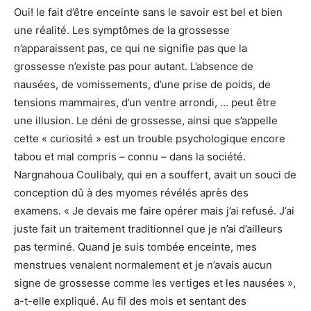
Oui! le fait d’être enceinte sans le savoir est bel et bien
une réalité. Les symptômes de la grossesse
n’apparaissent pas, ce qui ne signifie pas que la
grossesse n’existe pas pour autant. L’absence de
nausées, de vomissements, d’une prise de poids, de
tensions mammaires, d’un ventre arrondi, … peut être
une illusion. Le déni de grossesse, ainsi que s’appelle
cette « curiosité » est un trouble psychologique encore
tabou et mal compris – connu – dans la société.
Nargnahoua Coulibaly, qui en a souffert, avait un souci de
conception dû à des myomes révélés après des
examens. « Je devais me faire opérer mais j’ai refusé. J’ai
juste fait un traitement traditionnel que je n’ai d’ailleurs
pas terminé. Quand je suis tombée enceinte, mes
menstrues venaient normalement et je n’avais aucun
signe de grossesse comme les vertiges et les nausées »,
a-t-elle expliqué. Au fil des mois et sentant des