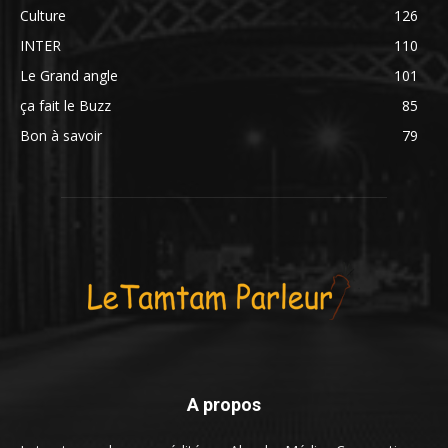
Culture
126
INTER
110
Le Grand angle
101
ça fait le Buzz
85
Bon à savoir
79
A propos