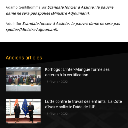
Scandale foncier à Assinie : la pauvre
Adamo Gentilhomme
Sur
dame ne sera pas spoliée (Ministre Adjoumani).
Scandale foncier à Assinie : la pauvre dame ne sera pas
Addih
Sur
spoliée (Ministre Adjoumani).
Anciens articles
Korhogo : L’Inter-Mangue forme ses
acteurs à la certification
18 février 2022
Lutte contre le travail des enfants : La Côte
d’Ivoire sollicite l’aide de l’UE
18 février 2022