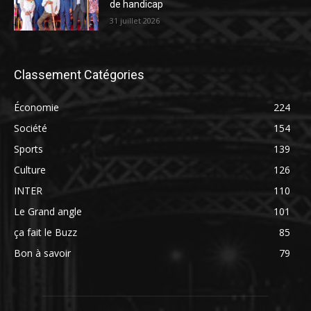
de handicap
31 juillet 2026
Classement Catégories
Économie
224
Société
154
Sports
139
Culture
126
INTER
110
Le Grand angle
101
ça fait le Buzz
85
Bon à savoir
79