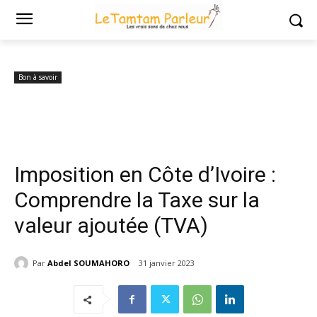
Accueil
Bon à savoir
Imposition en Côte d’Ivoire : Comprendre la
Taxe sur la valeur ajoutée...
Bon à savoir
Imposition en Côte d’Ivoire :
Comprendre la Taxe sur la
valeur ajoutée (TVA)
Par
Abdel SOUMAHORO
31 janvier 2023