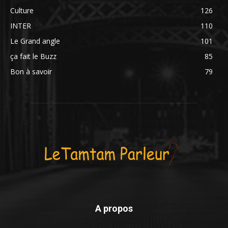
Culture
126
INTER
110
Le Grand angle
101
ça fait le Buzz
85
Bon à savoir
79
A propos