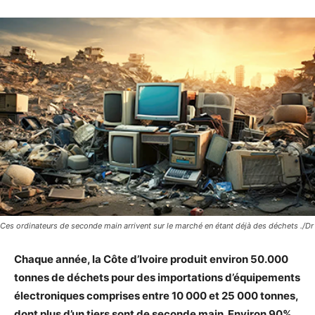
Ces ordinateurs de seconde main arrivent sur le marché en étant déjà des déchets ./Dr
Chaque année, la Côte d’Ivoire produit environ 50.000
tonnes de déchets pour des importations d’équipements
électroniques comprises entre 10 000 et 25 000 tonnes,
dont plus d’un tiers sont de seconde main. Environ 90%