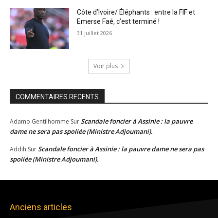
Côte d’Ivoire/ Éléphants : entre la FIF et
Emerse Faé, c’est terminé !
31 juillet 2026
Voir plus
COMMENTAIRES RECENTS
Scandale foncier à Assinie : la pauvre
Adamo Gentilhomme
Sur
dame ne sera pas spoliée (Ministre Adjoumani).
Scandale foncier à Assinie : la pauvre dame ne sera pas
Addih
Sur
spoliée (Ministre Adjoumani).
Anciens articles