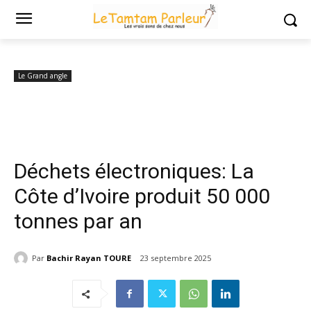
Accueil
Le Grand angle
Déchets électroniques: La Côte d’Ivoire
produit 50 000 tonnes par an
Le Grand angle
Déchets électroniques: La
Côte d’Ivoire produit 50 000
tonnes par an
Par
Bachir Rayan TOURE
23 septembre 2025