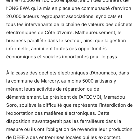
entre 40.000 et 100.000 emplois, selon des données de
l’ONG EWA qui a mis en place une communauté d’environ
20.000 acteurs regroupant associations, syndicats et
tous les intervenants de la chaîne de valeurs des déchets
électroniques de Côte d’Ivoire. Malheureusement, le
business parallèle dans le secteur, ainsi que la gestion
informelle, annihilent toutes ces opportunités
économiques et sociales importantes pour le pays.
À la casse des déchets électroniques d’Anoumabo, dans
la commune de Marcory, au moins 5000 artisans y
mènent leurs activités de réparation ou de
démantèlement. Le président de l’AFECMCI, Mamadou
Soro, soulève la difficulté que représente l’interdiction de
l’exportation des matières électroniques. Cette
disposition n’avantagerait pas les ferrailleurs dans la
mesure où ils ont l’obligation de revendre leur production
de DEEE à des entreprises locales qui les exportent,