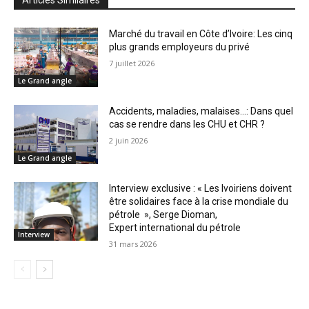
Articles Similaires
Marché du travail en Côte d’Ivoire: Les cinq
plus grands employeurs du privé
7 juillet 2026
Le Grand angle
Accidents, maladies, malaises…: Dans quel
cas se rendre dans les CHU et CHR ?
2 juin 2026
Le Grand angle
Interview exclusive : « Les Ivoiriens doivent
être solidaires face à la crise mondiale du
pétrole », Serge Dioman,
Expert international du pétrole
Interview
31 mars 2026