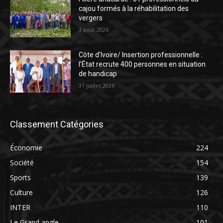
cajou formés à la réhabilitation des
vergers
3 août 2026
Côte d’Ivoire/ Insertion professionnelle :
l’État recrute 400 personnes en situation
de handicap
31 juillet 2026
Classement Catégories
Économie
224
Société
154
Sports
139
Culture
126
INTER
110
Le Grand angle
101