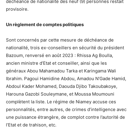
déchéance de nationalité des neuf (9) personnes restait
provisoire.
Un règlement de comptes politiques
Sont concernés par cette mesure de déchéance de
nationalité, trois ex-conseillers en sécurité du président
Bazoum, renversé en août 2023 : Rhissa Ag Boulla,
ancien ministre d’Etat et conseiller, ainsi que les
généraux Abou Mahamadou Tarka et Karingama Wali
Ibrahim. Pagoui Hamidine Abdou, Amadou N’Gade Hamid,
Abdoul Kader Mohamed, Daouda Djibo Takoubakoye,
Harouna Gazobi Souleymane, et Moussa Moumouni
complètent la liste. Le régime de Niamey accuse ces
personnalités, entre autres, de crimes d’intelligence avec
une puissance étrangère, de complot contre l’autorité de
l’Etat et de trahison, etc.