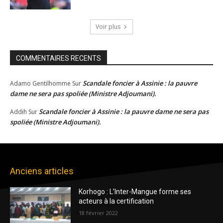
Voir plus
COMMENTAIRES RECENTS
Scandale foncier à Assinie : la pauvre
Adamo Gentilhomme
Sur
dame ne sera pas spoliée (Ministre Adjoumani).
Scandale foncier à Assinie : la pauvre dame ne sera pas
Addih
Sur
spoliée (Ministre Adjoumani).
Anciens articles
Korhogo : L’Inter-Mangue forme ses
acteurs à la certification
18 février 2022