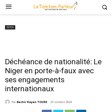
Accueil
INTER
Déchéance de nationalité: Le Niger en porte-à-faux
avec ses engagements internationaux
INTER
Déchéance de nationalité: Le
Niger en porte-à-faux avec
ses engagements
internationaux
Par
Bachir Rayan TOURE
23 octobre 2024