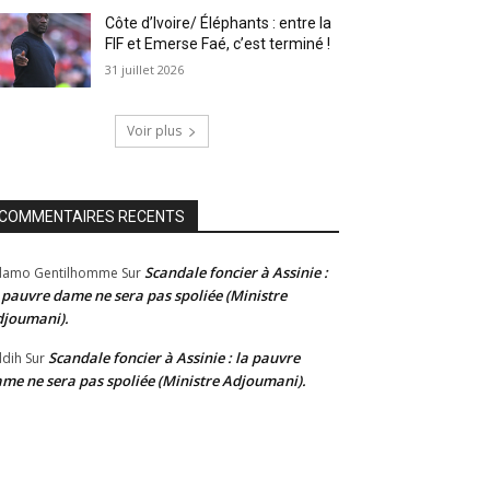
Côte d’Ivoire/ Éléphants : entre la
FIF et Emerse Faé, c’est terminé !
31 juillet 2026
Voir plus
COMMENTAIRES RECENTS
Scandale foncier à Assinie :
damo Gentilhomme
Sur
 pauvre dame ne sera pas spoliée (Ministre
joumani).
Scandale foncier à Assinie : la pauvre
dih
Sur
me ne sera pas spoliée (Ministre Adjoumani).