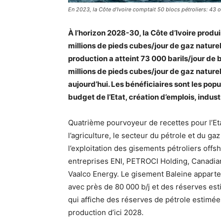
En 2023, la Côte d’Ivoire comptait 50 blocs pétroliers: 43 o
À l’horizon 2028-30, la Côte d’Ivoire produ
millions de pieds cubes/jour de gaz nature
production a atteint 73 000 barils/jour de 
millions de pieds cubes/jour de gaz nature
aujourd’hui. Les bénéficiaires sont les pop
budget de l’Etat, création d’emplois, industr
Quatrième pourvoyeur de recettes pour l’Etat
l’agriculture, le secteur du pétrole et du g
l’exploitation des gisements pétroliers offs
entreprises ENI, PETROCI Holding, Canadia
Vaalco Energy. Le gisement Baleine apparte
avec près de 80 000 b/j et des réserves est
qui affiche des réserves de pétrole estimées 
production d’ici 2028.