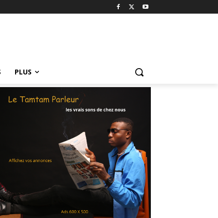
S
PLUS