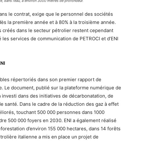
re, dans l’eau, à environ 3000 mètres de profondeur.
ans le contrat, exige que le personnel des sociétés
dès la première année et à 80% à la troisième année.
 créés dans le secteur pétrolier restent cependant
é les services de communication de PETROCI et d’ENI
ENI
rables répertoriés dans son premier rapport de
e. Le document, publié sur la plateforme numérique de
a investi dans des initiatives de décarbonatation, de
e santé. Dans le cadre de la réduction des gaz à effet
méliorés, touchant 500 000 personnes dans 1000
teindre 500 000 foyers en 2030. ENI a également réalisé
eforestation d’environ 155 000 hectares, dans 14 forêts
trolière italienne a mis en place un projet de