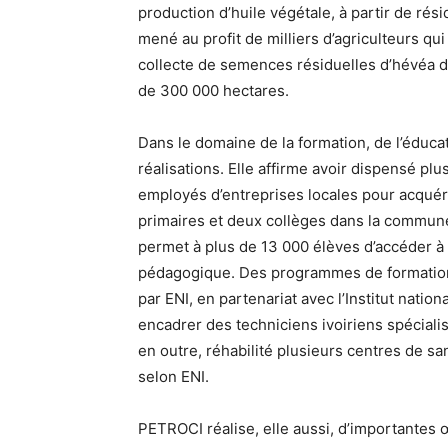
production d’huile végétale, à partir de rés
mené au profit de milliers d’agriculteurs qui
collecte de semences résiduelles d’hévéa da
de 300 000 hectares.
Dans le domaine de la formation, de l’éduca
réalisations. Elle affirme avoir dispensé p
employés d’entreprises locales pour acquér
primaires et deux collèges dans la commun
permet à plus de 13 000 élèves d’accéder à l’
pédagogique. Des programmes de formation
par ENI, en partenariat avec l’Institut nat
encadrer des techniciens ivoiriens spécialis
en outre, réhabilité plusieurs centres de s
selon ENI.
PETROCI réalise, elle aussi, d’importantes 