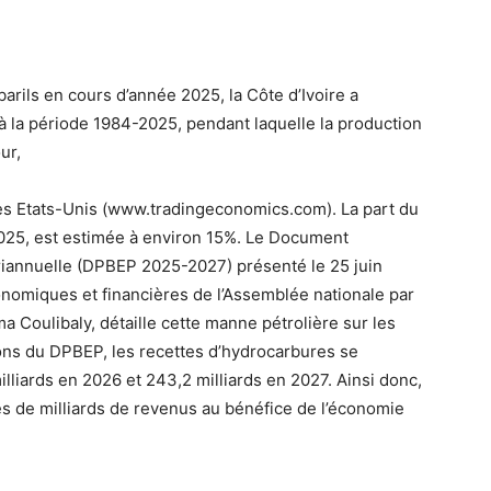
arils en cours d’année 2025, la Côte d’Ivoire a
 à la période 1984-2025, pendant laquelle la production
our,
des Etats-Unis (www.tradingeconomics.com). La part du
2025, est estimée à environ 15%. Le Document
riannuelle (DPBEP 2025-2027) présenté le 25 juin
nomiques et financières de l’Assemblée nationale par
a Coulibaly, détaille cette manne pétrolière sur les
ions du DPBEP, les recettes d’hydrocarbures se
illiards en 2026 et 243,2 milliards en 2027. Ainsi donc,
es de milliards de revenus au bénéfice de l’économie