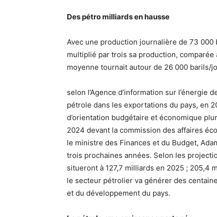
Des pétro milliards en hausse
Avec une production journalière de 73 000 b
multiplié par trois sa production, comparée
moyenne tournait autour de 26 000 barils/j
selon l’Agence d’information sur l’énergie 
pétrole dans les exportations du pays, en 
d’orientation budgétaire et économique plu
2024 devant la commission des affaires éco
le ministre des Finances et du Budget, Adam
trois prochaines années. Selon les project
situeront à 127,7 milliards en 2025 ; 205,4 m
le secteur pétrolier va générer des centain
et du développement du pays.