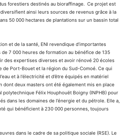
idus forestiers destinés au bioraffinage. Ce projet est
 diversifient ainsi leurs sources de revenus grâce à la
ns 50 000 hectares de plantations sur un bassin total
tion et de la santé, ENI revendique d’importantes
lus de 7 000 heures de formation au bénéfice de 135
ir des expertises diverses et avoir rénové 20 écoles
e de Port-Bouet et la région du Sud-Comoé. Ce qui
eau et à l’électricité et d’être équipés en matériel
 dont deux masters ont été également mis en place
ional polytechnique Félix Houphouët Boigny (INPHB) pour
és dans les domaines de l’énergie et du pétrole. Elle a,
anté qui bénéficient à 230 000 personnes, toujours
œuvres dans le cadre de sa politique sociale (RSE). Le