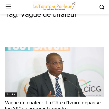
Tags
Vague de chaleur
Tag:
Vague de chaleur
Société
Vague de chaleur: La Côte d’Ivoire dépasse
les 39° au premier trimestre