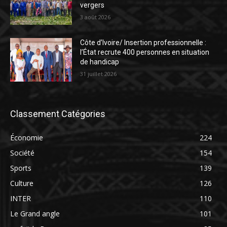
vergers
3 août 2026
Côte d’Ivoire/ Insertion professionnelle :
l’État recrute 400 personnes en situation
de handicap
31 juillet 2026
Classement Catégories
Économie
224
Société
154
Sports
139
Culture
126
INTER
110
Le Grand angle
101