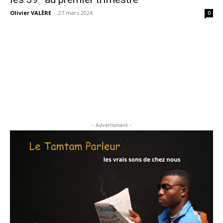
Olivier VALÈRE
-
27 mars 2024
0
- Advertisment -