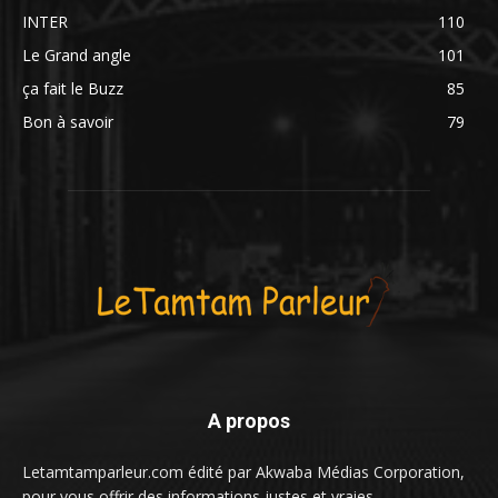
INTER
110
Le Grand angle
101
ça fait le Buzz
85
Bon à savoir
79
A propos
Letamtamparleur.com édité par Akwaba Médias Corporation,
pour vous offrir des informations justes et vraies.