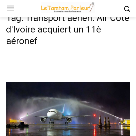
Tags
Transport aérien: Air Côte d'Ivoire acquiert un 11è aéronef
Tag:
Transport aérien: Air Côte
d'Ivoire acquiert un 11è
aéronef