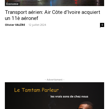
Économie
Transport aérien: Air Côte d’Ivoire acquiert
un 11è aéronef
Olivier VALÈRE
-
12 juillet 2024
0
- Advertisment -