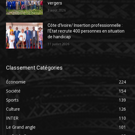
vergers
3 août 2026
Côte d’Ivoire/ Insertion professionnelle :
l’État recrute 400 personnes en situation
de handicap
31 juillet 2026
Classement Catégories
Économie
224
Société
154
Sports
139
Culture
126
INTER
110
Le Grand angle
101