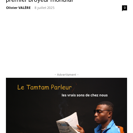
Olivier VALÈRE
-
8 juillet 2025
0
- Advertisment -