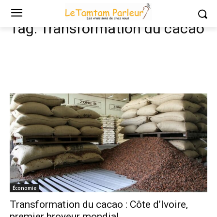
Tags
Transformation du cacao
Tag:
Transformation du cacao
Économie
Transformation du cacao : Côte d’Ivoire,
premier broyeur mondial