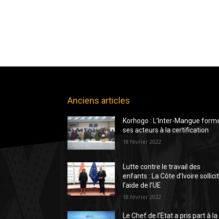
Anciens articles
Korhogo : L’Inter-Mangue form
ses acteurs à la certification
18 février 2022
Lutte contre le travail des
enfants : La Côte d’Ivoire sollici
l’aide de l’UE
18 février 2022
Le Chef de l’Etat a pris part à la