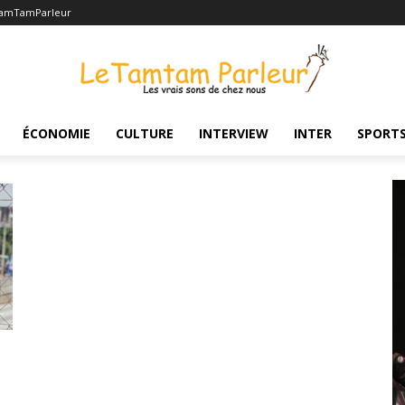
TamTamParleur
ÉCONOMIE
CULTURE
INTERVIEW
INTER
SPORT