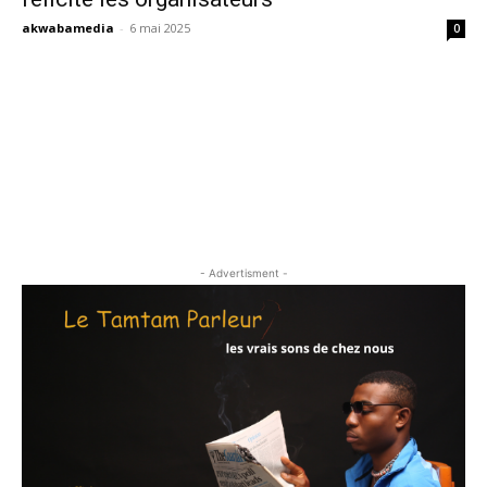
akwabamedia
-
6 mai 2025
0
- Advertisment -