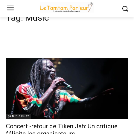
Tags
Music
Tag:
Music
ça fait le Buzz
Concert -retour de Tiken Jah: Un critique
félicite les organisateurs