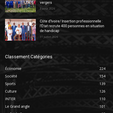
vergers
3 août 2026
Côte d’Ivoire/ Insertion professionnelle :
l’État recrute 400 personnes en situation
de handicap
31 juillet 2026
Classement Catégories
Économie
224
Société
154
Sports
139
Culture
126
INTER
110
Le Grand angle
101