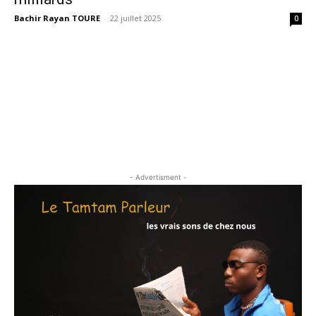
Bachir Rayan TOURE
-
22 juillet 2025
0
- Advertisment -