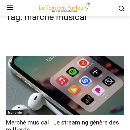
Tags
Marché musical
Tag:
marché musical
Économie
Marché musical : Le streaming génère des
milliards