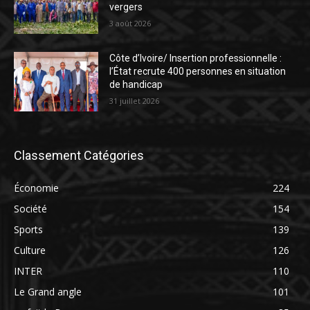
vergers
3 août 2026
Côte d’Ivoire/ Insertion professionnelle :
l’État recrute 400 personnes en situation
de handicap
31 juillet 2026
Classement Catégories
Économie
224
Société
154
Sports
139
Culture
126
INTER
110
Le Grand angle
101