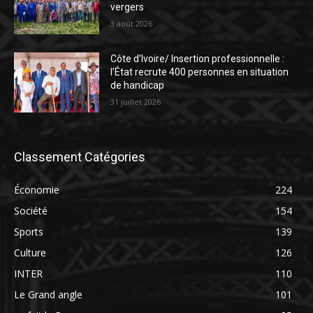
vergers
3 août 2026
Côte d’Ivoire/ Insertion professionnelle :
l’État recrute 400 personnes en situation
de handicap
31 juillet 2026
Classement Catégories
Économie
224
Société
154
Sports
139
Culture
126
INTER
110
Le Grand angle
101