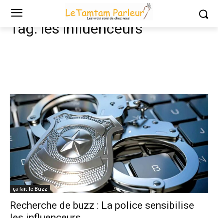
Tags
Les influenceurs
Tag:
les influenceurs
ça fait le Buzz
Recherche de buzz : La police sensibilise
les influenceurs