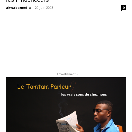
akwabamedia
-
20 juin 2023
0
- Advertisment -