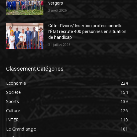
vergers
3 août 2026
Côte d’Ivoire/ Insertion professionnelle :
l’État recrute 400 personnes en situation
de handicap
31 juillet 2026
Classement Catégories
Économie
224
Société
154
Sports
139
Culture
126
INTER
110
Le Grand angle
101