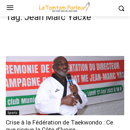
Tags
Jean Marc Yacxé
Tag:
Jean Marc Yacxé
Sports
Crise à la Fédération de Taekwondo : Ce
que risque la Côte d’Ivoire