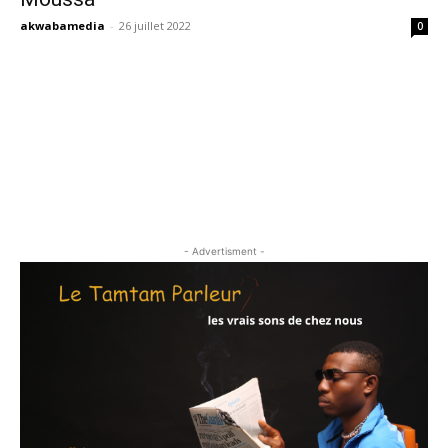
akwabamedia
-
26 juillet 2022
0
- Advertisment -