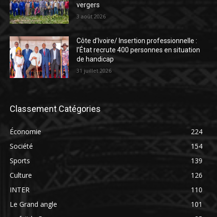
vergers
3 août 2026
Côte d’Ivoire/ Insertion professionnelle :
l’État recrute 400 personnes en situation
de handicap
31 juillet 2026
Classement Catégories
Économie
224
Société
154
Sports
139
Culture
126
INTER
110
Le Grand angle
101