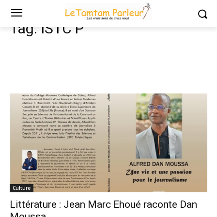
Tags
ISTC P
Tag:
ISTC P
Culture
Littérature : Jean Marc Ehoué raconte Dan
Moussa