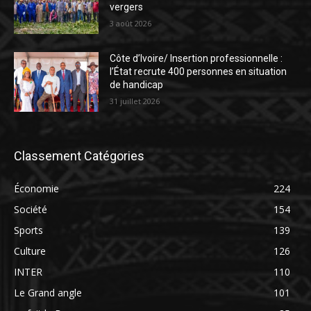
vergers
3 août 2026
Côte d’Ivoire/ Insertion professionnelle :
l’État recrute 400 personnes en situation
de handicap
31 juillet 2026
Classement Catégories
Économie
224
Société
154
Sports
139
Culture
126
INTER
110
Le Grand angle
101