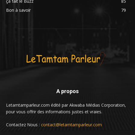
ça fait le Buzz
85
Bon à savoir
79
A propos
Letamtamparleur.com édité par Akwaba Médias Corporation,
pour vous offrir des informations justes et vraies.
Contactez Nous :
contact@letamtamparleur.com