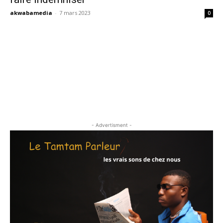
akwabamedia
-
7 mars 2023
0
- Advertisment -