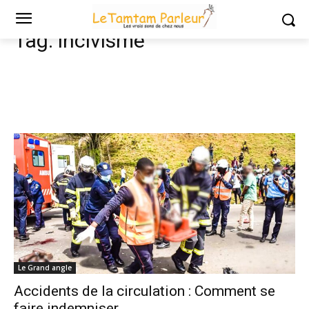
Tags
Incivisme
Tag:
incivisme
Le Grand angle
Accidents de la circulation : Comment se
faire indemniser