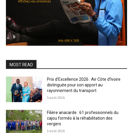
MOST READ
Prix d’Excellence 2026 : Air Côte d’Ivoire
distinguée pour son apport au
rayonnement du transport
5 août 2026
Filière anacarde : 61 professionnels du
cajou formés à la réhabilitation des
vergers
3 août 2026