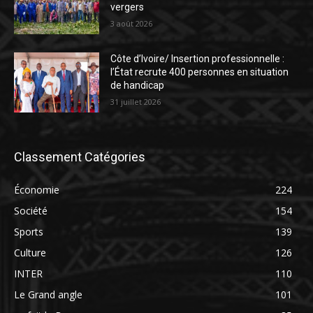
vergers
3 août 2026
Côte d’Ivoire/ Insertion professionnelle :
l’État recrute 400 personnes en situation
de handicap
31 juillet 2026
Classement Catégories
Économie
224
Société
154
Sports
139
Culture
126
INTER
110
Le Grand angle
101