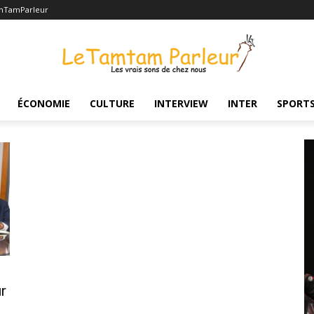
mTamParleur
ÉCONOMIE
CULTURE
INTERVIEW
INTER
SPORT
r