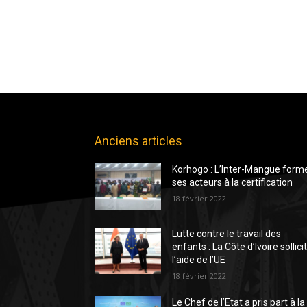
Anciens articles
Korhogo : L’Inter-Mangue form
ses acteurs à la certification
18 février 2022
Lutte contre le travail des
enfants : La Côte d’Ivoire sollici
l’aide de l’UE
18 février 2022
Le Chef de l’Etat a pris part à la