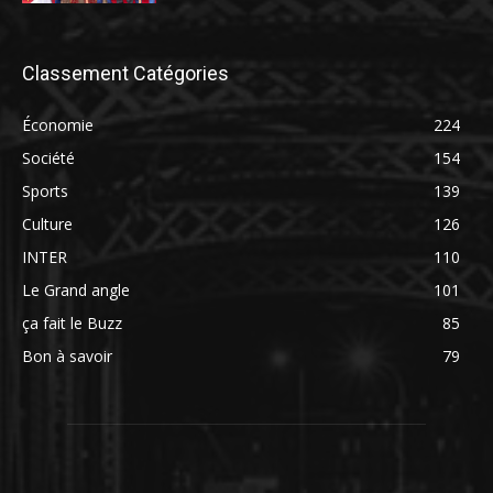
Classement Catégories
Économie
224
Société
154
Sports
139
Culture
126
INTER
110
Le Grand angle
101
ça fait le Buzz
85
Bon à savoir
79