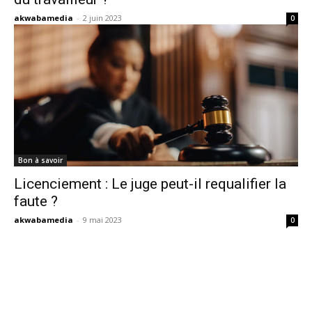
akwabamedia
-
2 juin 2023
0
Bon à savoir
Licenciement : Le juge peut-il requalifier la
faute ?
akwabamedia
-
9 mai 2023
0