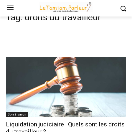
Tags
Droits du travailleur
Tag:
droits du travailleur
Bon à savoir
Liquidation judiciaire : Quels sont les droits
du travailleur ?