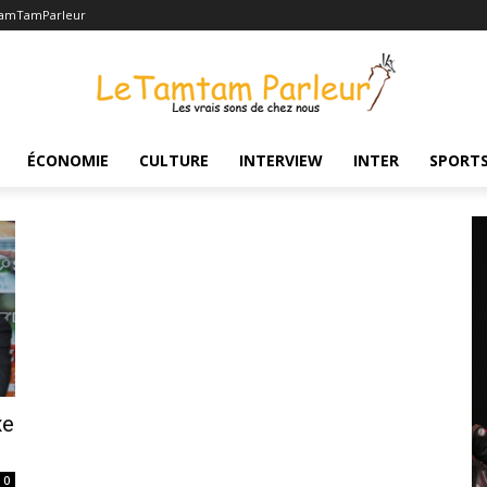
TamTamParleur
ÉCONOMIE
CULTURE
INTERVIEW
INTER
SPORT
xe
0