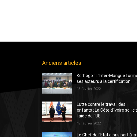
Anciens articles
Korhogo : L’Inter-Mangue form
ses acteurs à la certification
18 février 2022
Lutte contre le travail des
enfants : La Côte d’Ivoire sollici
l’aide de l’UE
18 février 2022
Le Chef de l’Etat a pris part à la