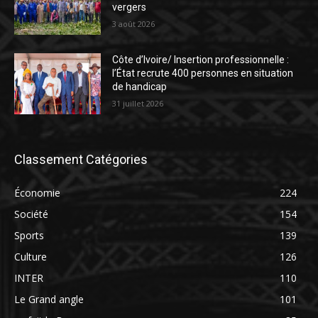
vergers
3 août 2026
Côte d’Ivoire/ Insertion professionnelle :
l’État recrute 400 personnes en situation
de handicap
31 juillet 2026
Classement Catégories
Économie
224
Société
154
Sports
139
Culture
126
INTER
110
Le Grand angle
101