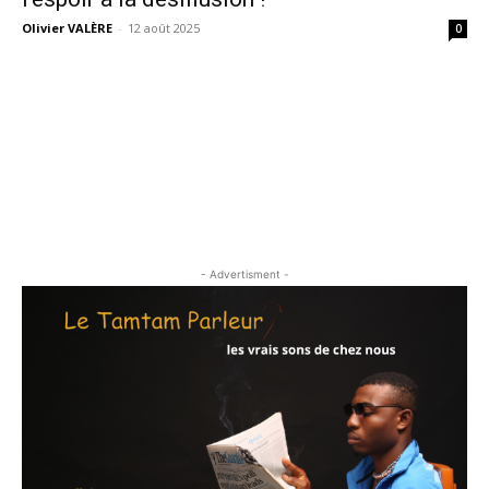
Olivier VALÈRE
-
12 août 2025
0
- Advertisment -