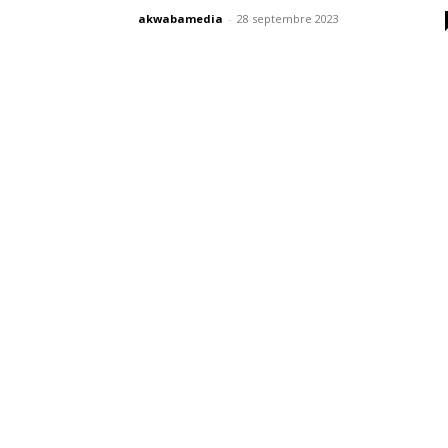
akwabamedia
-
28 septembre 2023