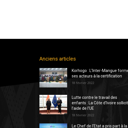
Anciens articles
Korhogo : L’Inter-Mangue form
ses acteurs à la certification
18 février 2022
Lutte contre le travail des
enfants : La Côte d’Ivoire sollici
l’aide de l’UE
18 février 2022
Le Chef de l’Etat a pris part à la