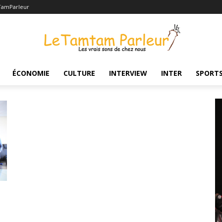
TamParleur
ÉCONOMIE
CULTURE
INTERVIEW
INTER
SPORT