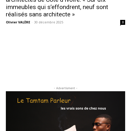
immeubles qui s’effondrent, neuf sont
réalisés sans architecte »
Olivier VALÈRE
-
30 décembre 2025
0
- Advertisment -