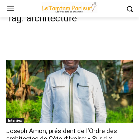
Tags
Architecture
Tag:
architecture
Interview
Joseph Amon, président de l’Ordre des
architectes de Côte d’Ivoire: « Sur dix