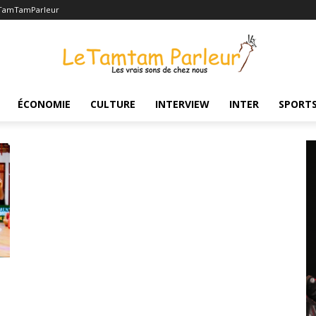
TamTamParleur
s 2025
ÉCONOMIE
CULTURE
INTERVIEW
INTER
SPORT