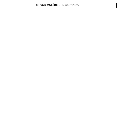
Olivier VALÈRE
-
12 août 2025