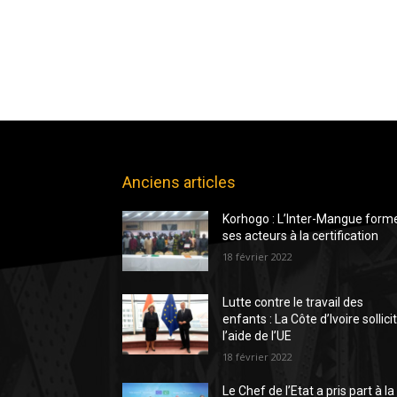
Anciens articles
Korhogo : L’Inter-Mangue form
ses acteurs à la certification
18 février 2022
Lutte contre le travail des
enfants : La Côte d’Ivoire sollici
l’aide de l’UE
18 février 2022
Le Chef de l’Etat a pris part à la