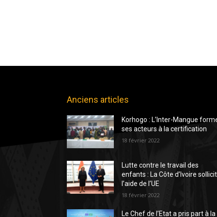
Anciens articles
Korhogo : L’Inter-Mangue form
ses acteurs à la certification
18 février 2022
Lutte contre le travail des
enfants : La Côte d’Ivoire sollici
l’aide de l’UE
18 février 2022
Le Chef de l’Etat a pris part à la