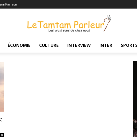
amParleur
ÉCONOMIE
CULTURE
INTERVIEW
INTER
SPORT
:
0