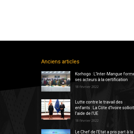
Anciens articles
Korhogo : L’Inter-Mangue form
ses acteurs à la certification
18 février 2022
Lutte contre le travail des
enfants : La Côte d’Ivoire sollici
l’aide de l’UE
18 février 2022
Le Chef de l’Etat a pris part à la