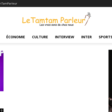
mTamParleur
ÉCONOMIE
CULTURE
INTERVIEW
INTER
SPORT
0