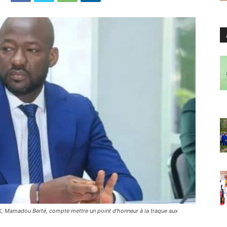
K, Mamadou Berté, compte mettre un point d'honneur à la traque aux