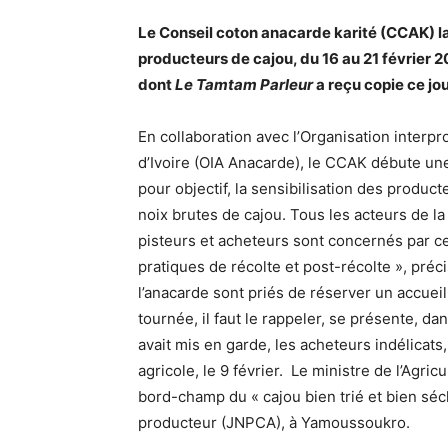
Le Conseil coton anacarde karité (CCAK) l
producteurs de cajou, du 16 au 21 février 
dont
Le Tamtam Parleur
a reçu copie ce jou
En collaboration avec l’Organisation interpr
d’Ivoire (OIA Anacarde), le CCAK débute un
pour objectif, la sensibilisation des product
noix brutes de cajou. Tous les acteurs de l
pisteurs et acheteurs sont concernés par ce
pratiques de récolte et post-récolte », préc
l’anacarde sont priés de réserver un accuei
tournée, il faut le rappeler, se présente,
avait mis en garde, les acheteurs indélicats
agricole, le 9 février. Le ministre de l’Agri
bord-champ du « cajou bien trié et bien séch
producteur (JNPCA), à Yamoussoukro.