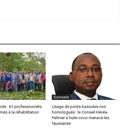
Économie
arde : 61 professionnels
Usage de ponts-bascules non
més à la réhabilitation
homologués : le Conseil Hévéa-
Palmier à huile-coco menace les
faussaires