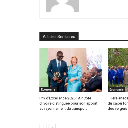
Articles Similaires
Économie
Économie
Prix d’Excellence 2026 : Air Côte
Filière anac
d’Ivoire distinguée pour son apport
du cajou for
au rayonnement du transport
des vergers