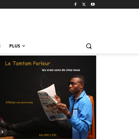
S
PLUS