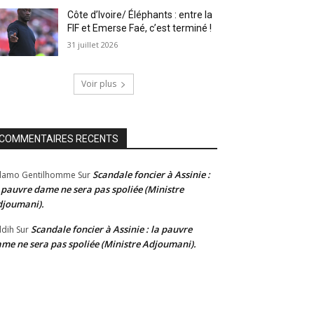
Côte d’Ivoire/ Éléphants : entre la
FIF et Emerse Faé, c’est terminé !
31 juillet 2026
Voir plus
COMMENTAIRES RECENTS
Scandale foncier à Assinie :
damo Gentilhomme
Sur
 pauvre dame ne sera pas spoliée (Ministre
joumani).
Scandale foncier à Assinie : la pauvre
dih
Sur
me ne sera pas spoliée (Ministre Adjoumani).