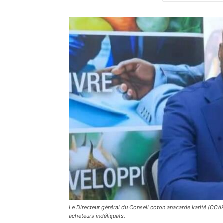
Le Directeur général du Conseil coton anacarde karité (CCA
acheteurs indéliquats.