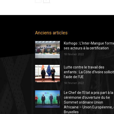
Anciens articles
Korhogo : L’Inter-Mangue form
ses acteurs à la certification
18 février 2022
Lutte contre le travail des
enfants : La Côte d’Ivoire sollici
l’aide de l’UE
18 février 2022
Le Chef de l’Etat a pris part à la
cérémonie d’ouverture du 6e
Sommet ordinaire Union
Africaine – Union Européenne, 
Bruxelles