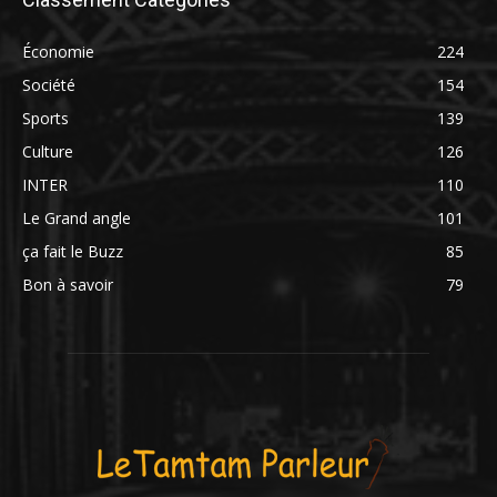
Économie
224
Société
154
Sports
139
Culture
126
INTER
110
Le Grand angle
101
ça fait le Buzz
85
Bon à savoir
79