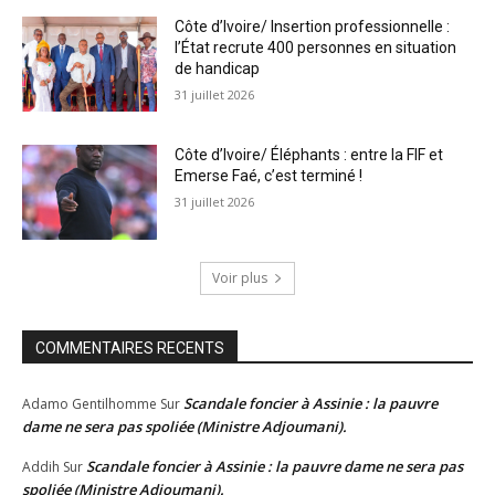
Côte d’Ivoire/ Insertion professionnelle :
l’État recrute 400 personnes en situation
de handicap
31 juillet 2026
Côte d’Ivoire/ Éléphants : entre la FIF et
Emerse Faé, c’est terminé !
31 juillet 2026
Voir plus
COMMENTAIRES RECENTS
Scandale foncier à Assinie : la pauvre
Adamo Gentilhomme
Sur
dame ne sera pas spoliée (Ministre Adjoumani).
Scandale foncier à Assinie : la pauvre dame ne sera pas
Addih
Sur
spoliée (Ministre Adjoumani).