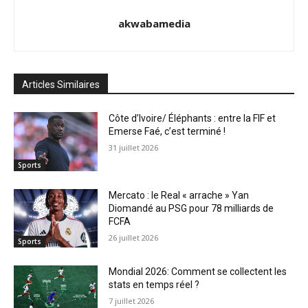
akwabamedia
Articles Similaires
Côte d’Ivoire/ Éléphants : entre la FIF et
Emerse Faé, c’est terminé !
31 juillet 2026
Sports
Mercato : le Real « arrache » Yan
Diomandé au PSG pour 78 milliards de
FCFA
26 juillet 2026
Sports
Mondial 2026: Comment se collectent les
stats en temps réel ?
7 juillet 2026