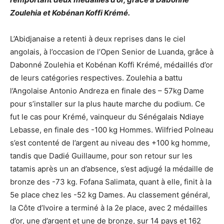
Zoulehia et Kobénan Koffi Krémé.
L’Abidjanaise a retenti à deux reprises dans le ciel
angolais, à l’occasion de l’Open Senior de Luanda, grâce à
Dabonné Zoulehia et Kobénan Koffi Krémé, médaillés d’or
de leurs catégories respectives. Zoulehia a battu
l’Angolaise Antonio Andreza en finale des – 57kg Dame
pour s’installer sur la plus haute marche du podium. Ce
fut le cas pour Krémé, vainqueur du Sénégalais Ndiaye
Lebasse, en finale des -100 kg Hommes. Wilfried Polneau
s’est contenté de l’argent au niveau des +100 kg homme,
tandis que Dadié Guillaume, pour son retour sur les
tatamis après un an d’absence, s’est adjugé la médaille de
bronze des -73 kg. Fofana Salimata, quant à elle, finit à la
5e place chez les -52 kg Dames. Au classement général,
la Côte d’Ivoire a terminé à la 2e place, avec 2 médailles
d’or, une d’argent et une de bronze, sur 14 pays et 162