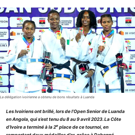
La délégation ivoirienne a obtenu de bons résultats à Luanda
Les Ivoiriens ont brillé, lors de l’Open Senior de Luanda
en Angola, qui s’est tenu du 8 au 9 avril 2023. La Côte
e
d’Ivoire a terminé à la 2
place de ce tournoi, en
remportant deux médailles d’or, grâce à Dabonné