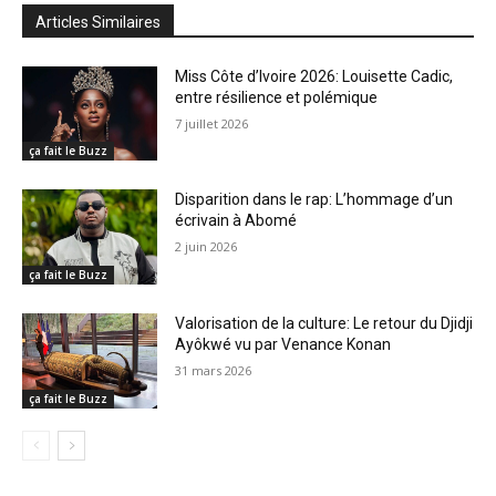
Articles Similaires
Miss Côte d’Ivoire 2026: Louisette Cadic,
entre résilience et polémique
7 juillet 2026
ça fait le Buzz
Disparition dans le rap: L’hommage d’un
écrivain à Abomé
2 juin 2026
ça fait le Buzz
Valorisation de la culture: Le retour du Djidji
Ayôkwé vu par Venance Konan
31 mars 2026
ça fait le Buzz