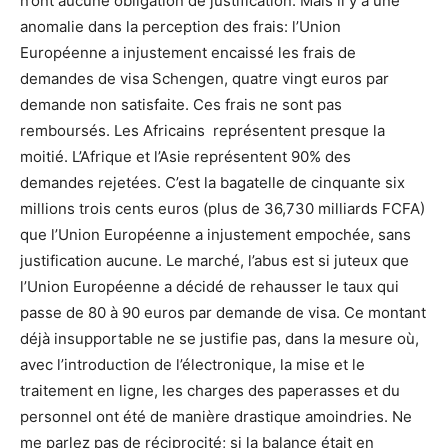
n’ont aucune obligation de justification. Mais il y a une
anomalie dans la perception des frais: l’Union
Européenne a injustement encaissé les frais de
demandes de visa Schengen, quatre vingt euros par
demande non satisfaite. Ces frais ne sont pas
remboursés. Les Africains représentent presque la
moitié. L’Afrique et l’Asie représentent 90% des
demandes rejetées. C’est la bagatelle de cinquante six
millions trois cents euros (plus de 36,730 milliards FCFA)
que l’Union Européenne a injustement empochée, sans
justification aucune. Le marché, l’abus est si juteux que
l’Union Européenne a décidé de rehausser le taux qui
passe de 80 à 90 euros par demande de visa. Ce montant
déjà insupportable ne se justifie pas, dans la mesure où,
avec l’introduction de l’électronique, la mise et le
traitement en ligne, les charges des paperasses et du
personnel ont été de manière drastique amoindries. Ne
me parlez pas de réciprocité; si la balance était en