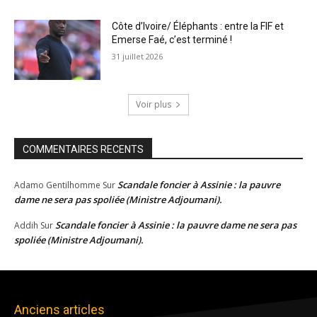
Côte d’Ivoire/ Éléphants : entre la FIF et
Emerse Faé, c’est terminé !
31 juillet 2026
Voir plus
COMMENTAIRES RECENTS
Scandale foncier à Assinie : la pauvre
Adamo Gentilhomme
Sur
dame ne sera pas spoliée (Ministre Adjoumani).
Scandale foncier à Assinie : la pauvre dame ne sera pas
Addih
Sur
spoliée (Ministre Adjoumani).
Anciens articles