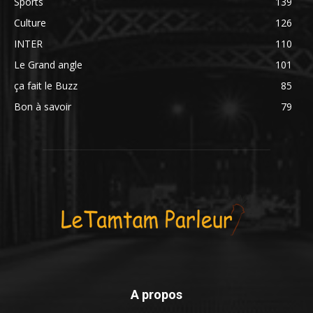
Sports
139
Culture
126
INTER
110
Le Grand angle
101
ça fait le Buzz
85
Bon à savoir
79
A propos