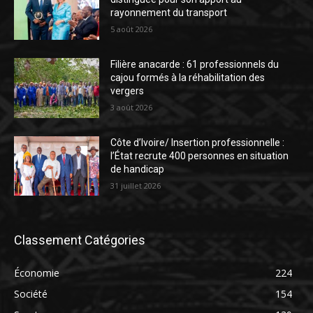
rayonnement du transport
5 août 2026
Filière anacarde : 61 professionnels du
cajou formés à la réhabilitation des
vergers
3 août 2026
Côte d’Ivoire/ Insertion professionnelle :
l’État recrute 400 personnes en situation
de handicap
31 juillet 2026
Classement Catégories
Économie
224
Société
154