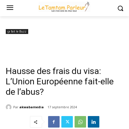
Accueil
ça fait le Buzz
Hausse des frais du visa: L’Union Européenne
fait-elle de l’abus?
ça fait le Buzz
Hausse des frais du visa:
L’Union Européenne fait-elle
de l’abus?
Par
akwabamedia
17 septembre 2024