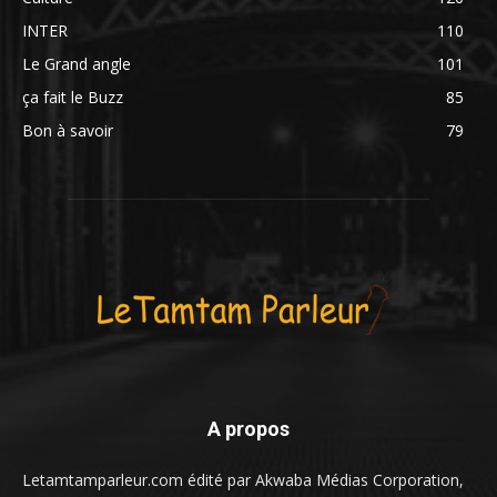
INTER
110
Le Grand angle
101
ça fait le Buzz
85
Bon à savoir
79
A propos
Letamtamparleur.com édité par Akwaba Médias Corporation,