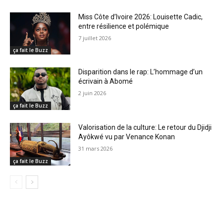
Miss Côte d’Ivoire 2026: Louisette Cadic,
entre résilience et polémique
7 juillet 2026
ça fait le Buzz
Disparition dans le rap: L’hommage d’un
écrivain à Abomé
2 juin 2026
ça fait le Buzz
Valorisation de la culture: Le retour du Djidji
Ayôkwé vu par Venance Konan
31 mars 2026
ça fait le Buzz