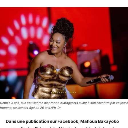
Depuis 3 ans, elle est victime de propos outrageants allant à son encontre par ce jeune
homme, seulement âgé de 26 ans./Ph-Dr
Dans une publication sur Facebook, Mahoua Bakayoko