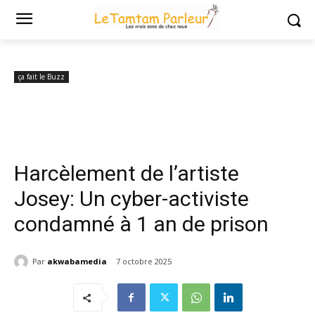
Accueil
ça fait le Buzz
Harcèlement de l’artiste Josey: Un cyber-
activiste condamné à 1 an de prison
ça fait le Buzz
Harcèlement de l’artiste
Josey: Un cyber-activiste
condamné à 1 an de prison
Par
akwabamedia
7 octobre 2025