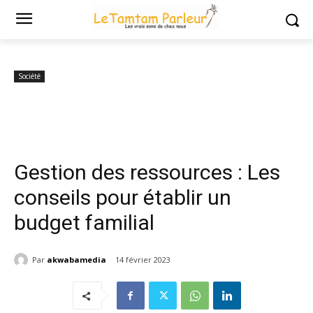
Accueil
Société
Gestion des ressources : Les conseils pour établir un
budget familial
Société
Gestion des ressources : Les
conseils pour établir un
budget familial
Par
akwabamedia
14 février 2023