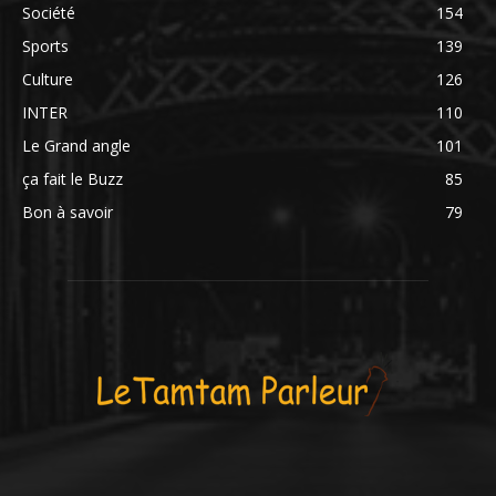
Société
154
Sports
139
Culture
126
INTER
110
Le Grand angle
101
ça fait le Buzz
85
Bon à savoir
79