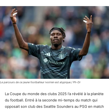
Le parcours de ce jeune footballeur ivoirien est atypique./ Ph-Dr
La Coupe du monde des clubs 2025 l’a révélé à la planète
du football. Entré à la seconde mi-temps du match qui
opposait son club des Seattle Sounders au PSG en match