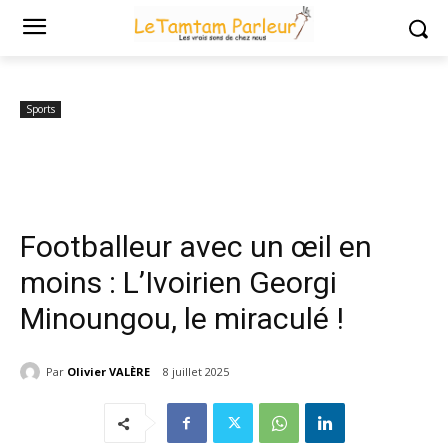
Accueil
Sports
Footballeur avec un œil en moins : L’Ivoirien Georgi
Minoungou, le miraculé...
Sports
Footballeur avec un œil en
moins : L’Ivoirien Georgi
Minoungou, le miraculé !
Par
Olivier VALÈRE
8 juillet 2025