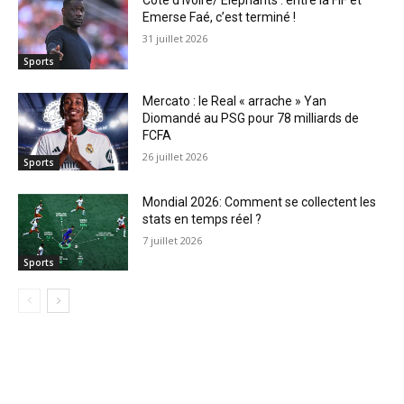
Côte d’Ivoire/ Éléphants : entre la FIF et
Emerse Faé, c’est terminé !
31 juillet 2026
Sports
Mercato : le Real « arrache » Yan
Diomandé au PSG pour 78 milliards de
FCFA
26 juillet 2026
Sports
Mondial 2026: Comment se collectent les
stats en temps réel ?
7 juillet 2026
Sports