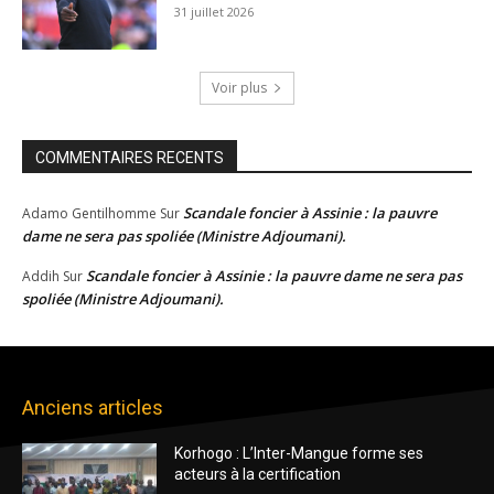
31 juillet 2026
Voir plus
COMMENTAIRES RECENTS
Scandale foncier à Assinie : la pauvre
Adamo Gentilhomme
Sur
dame ne sera pas spoliée (Ministre Adjoumani).
Scandale foncier à Assinie : la pauvre dame ne sera pas
Addih
Sur
spoliée (Ministre Adjoumani).
Anciens articles
Korhogo : L’Inter-Mangue forme ses
acteurs à la certification