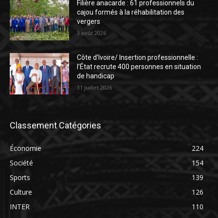
Filière anacarde : 61 professionnels du
cajou formés à la réhabilitation des
vergers
3 août 2026
Côte d’Ivoire/ Insertion professionnelle :
l’État recrute 400 personnes en situation
de handicap
31 juillet 2026
Classement Catégories
Économie
224
Société
154
Sports
139
Culture
126
INTER
110