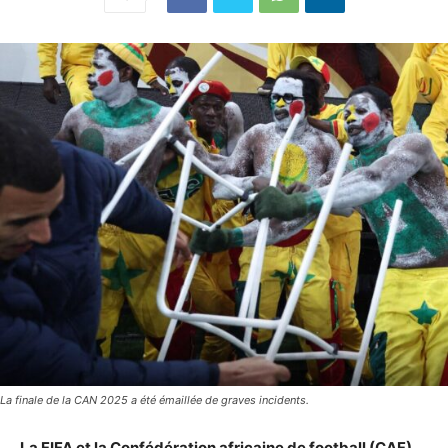
La finale de la CAN 2025 a été émaillée de graves incidents.
La FIFA et la Confédération africaine de football (CAF)