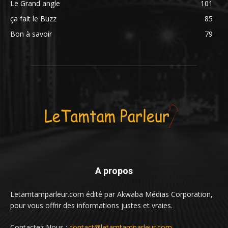
Le Grand angle
101
ça fait le Buzz
85
Bon à savoir
79
A propos
Letamtamparleur.com édité par Akwaba Médias Corporation,
pour vous offrir des informations justes et vraies.
Contactez Nous :
contact@letamtamparleur.com