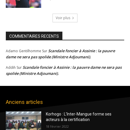
Voir plus
COMMENTAIRES RECENTS
Scandale foncier à Assinie : la pauvre
Adamo Gentilhomme
Sur
dame ne sera pas spoliée (Ministre Adjoumani).
Scandale foncier à Assinie : la pauvre dame ne sera pas
Addih
Sur
spoliée (Ministre Adjoumani).
Anciens articles
Korhogo : L’Inter-Mangue forme ses
acteurs à la certification
18 février 2022