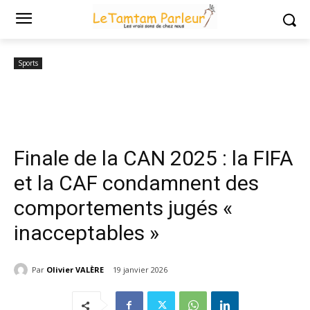
Accueil
Sports
Finale de la CAN 2025 : la FIFA et la CAF condamnent...
Sports
Finale de la CAN 2025 : la FIFA
et la CAF condamnent des
comportements jugés «
inacceptables »
Par
Olivier VALÈRE
19 janvier 2026