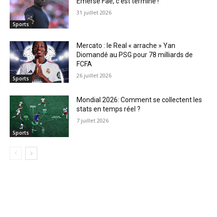
Emerse Faé, c’est terminé !
31 juillet 2026
Sports
Mercato : le Real « arrache » Yan
Diomandé au PSG pour 78 milliards de
FCFA
26 juillet 2026
Sports
Mondial 2026: Comment se collectent les
stats en temps réel ?
7 juillet 2026
Sports