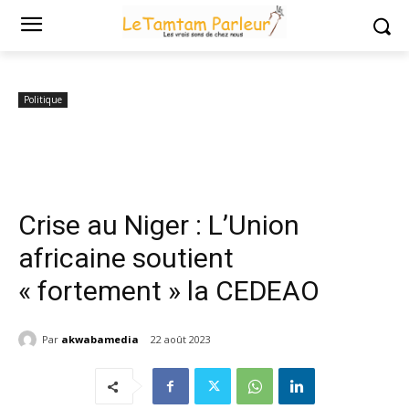
Accueil
Politique
Crise au Niger : L’Union africaine soutient
« fortement » la CEDEAO
Politique
Crise au Niger : L’Union
africaine soutient
« fortement » la CEDEAO
Par
akwabamedia
22 août 2023