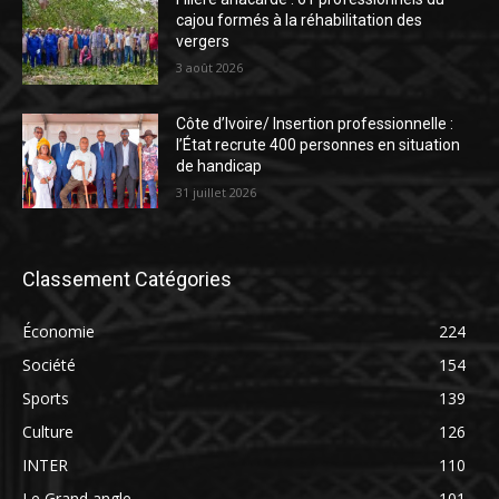
cajou formés à la réhabilitation des
vergers
3 août 2026
Côte d’Ivoire/ Insertion professionnelle :
l’État recrute 400 personnes en situation
de handicap
31 juillet 2026
Classement Catégories
Économie
224
Société
154
Sports
139
Culture
126
INTER
110
Le Grand angle
101