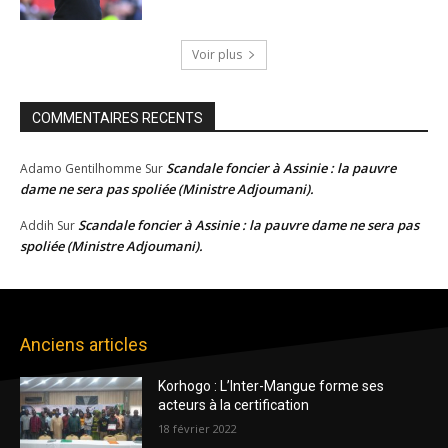
Voir plus
COMMENTAIRES RECENTS
Scandale foncier à Assinie : la pauvre
Adamo Gentilhomme
Sur
dame ne sera pas spoliée (Ministre Adjoumani).
Scandale foncier à Assinie : la pauvre dame ne sera pas
Addih
Sur
spoliée (Ministre Adjoumani).
Anciens articles
Korhogo : L’Inter-Mangue forme ses
acteurs à la certification
18 février 2022