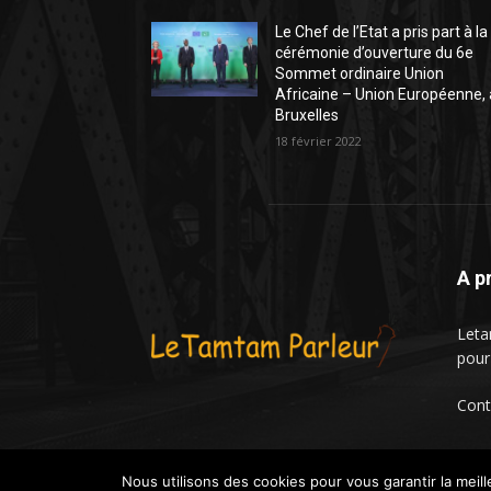
Le Chef de l’Etat a pris part à la
cérémonie d’ouverture du 6e
Sommet ordinaire Union
Africaine – Union Européenne, 
Bruxelles
18 février 2022
A p
Leta
pour
Cont
Nous utilisons des cookies pour vous garantir la meill