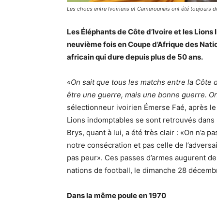
Les chocs entre Ivoiriens et Camerounais ont été toujours 
Les Éléphants de Côte d’Ivoire et les Lions
neuvième fois en Coupe d’Afrique des Natio
africain qui dure depuis plus de 50 ans.
«On sait que tous les matchs entre la Côte 
être une guerre, mais une bonne guerre. O
sélectionneur ivoirien Émerse Faé, après le 
Lions indomptables se sont retrouvés dans
Brys, quant à lui, a été très clair : «On n’a 
notre consécration et pas celle de l’adversai
pas peur». Ces passes d’armes augurent de
nations de football, le dimanche 28 décem
Dans la même poule en 1970