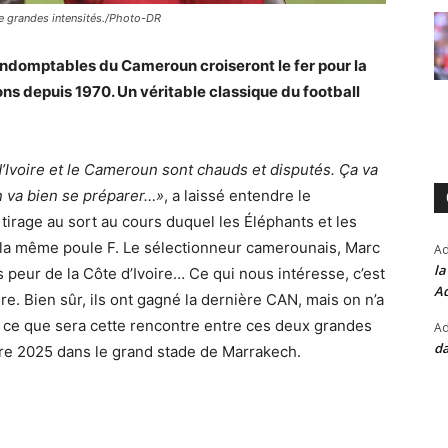
de grandes intensités./Photo-DR
 Indomptables du Cameroun croiseront le fer pour la
ns depuis 1970. Un véritable classique du football
d’Ivoire et le Cameroun sont chauds et disputés. Ça va
n va bien se préparer…»
, a laissé entendre le
tirage au sort au cours duquel les Éléphants et les
 la même poule F. Le sélectionneur camerounais, Marc
A
la
pas peur de la Côte d’Ivoire… Ce qui nous intéresse, c’est
Ad
re. Bien sûr, ils ont gagné la dernière CAN, mais on n’a
 ce que sera cette rencontre entre ces deux grandes
Ad
da
bre 2025 dans le grand stade de Marrakech.