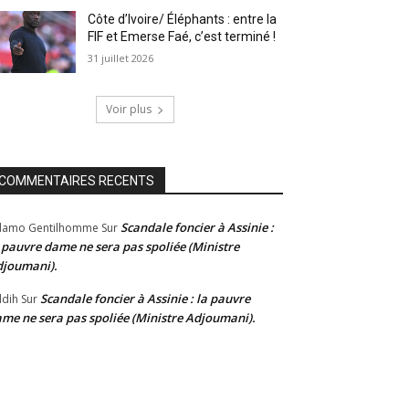
Côte d’Ivoire/ Éléphants : entre la
FIF et Emerse Faé, c’est terminé !
31 juillet 2026
Voir plus
COMMENTAIRES RECENTS
Scandale foncier à Assinie :
damo Gentilhomme
Sur
 pauvre dame ne sera pas spoliée (Ministre
joumani).
Scandale foncier à Assinie : la pauvre
dih
Sur
me ne sera pas spoliée (Ministre Adjoumani).