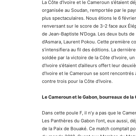
La Côte d’Ivoire et le Cameroun s’étaient dé
organisée au Soudan, remportée par le pays
plus spectaculaires. Nous étions le 6 févri
renversant sur le score de 3-2 face aux Él
de Jean-Baptiste N’Doga. Les deux buts de l
d’Asmara, Laurent Pokou. Cette première conf
s’intensifiera au fil des éditions. La dernièr
soldée par la victoire de la Côte d’Ivoire, 
d’Ivoire s’étaient d’ailleurs offert leur deux
d’Ivoire et le Cameroun se sont rencontrés 
contre trois pour la Côte d’Ivoire.
Le Cameroun et le Gabon, bourreaux de la C
Dans cette poule F, il n’y a pas que le Camer
Les Panthères du Gabon l’ont, eux aussi, dé
de la Paix de Bouaké. Ce match comptait po