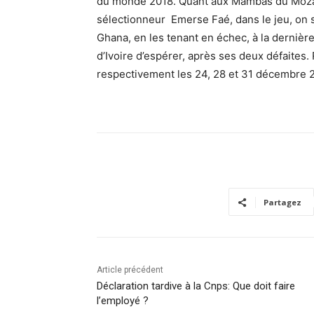
du monde 2018. Quant aux Mambas du Moza
sélectionneur Emerse Faé, dans le jeu, on se
Ghana, en les tenant en échec, à la dernière 
d’Ivoire d’espérer, après ses deux défaites
respectivement les 24, 28 et 31 décembre 
Partagez
Article précédent
Déclaration tardive à la Cnps: Que doit faire
l’employé ?