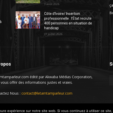
3 août 2026
ça
Bo
Côte d’Ivoire/ Insertion
professionnelle : l’État recrute
à
400 personnes en situation de
handicap
31 juillet 2026
ropos
S
mtamparleur.com édité par Akwaba Médias Corporation,
 vous offrir des informations justes et vraies.
actez Nous :
contact@letamtamparleur.com
eure expérience sur notre site web. Si vous continuez à utiliser ce sit