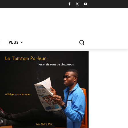
S
PLUS