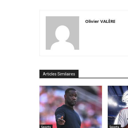
Olivier VALÈRE
Articles Similaires
Sports
Sports