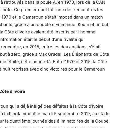
jà retrouvés dans la poule A, en 1970, lors de la CAN
 hôte. Ce premier duel fut l’une des rencontres les
er 1970 et le Cameroun s’était imposé dans un match
éphants, grâce à un doublé d’Emmanuel Koum et un but
a Côte d’Ivoire avaient été inscrits par l’homme
rontation était le début d’une rivalité qui
e rencontre, en 2015, entre les deux nations, s’était
un but à zéro, grâce à Max Gradel. Les Éléphants de Côte
ième étoile, cette année-là. Entre 1970 et 2015, la Côte
à huit reprises avec cinq victoires pour le Cameroun
ôte d’Ivoire
oun qui a déjà infligé des défaites à la Côte d’Ivoire.
jà fait, notamment le mardi 5 septembre 2017, au stade
ur la quatrième journée des éliminatoires de la Coupe