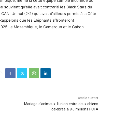
mbique, même si cette équipe semble inconnue du
 souvient qu’elle avait contrarié les Black Stars du
CAN. Un nul (2-2) qui avait d’ailleurs permis à la Côte
. Rappelons que les Éléphants affronteront
2025, le Mozambique, le Cameroun et le Gabon.
Article suivant
Mariage d’animaux: l’union entre deux chiens
célébrée à 8,6 millions FCFA