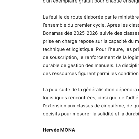
d’un exemplaire gratuit pour chaque enseign
La feuille de route élaborée par le ministèr
l’ensemble du premier cycle. Après les clas
Bonamas dès 2025-2026, suivie des classes
prise en charge repose sur la capacité du mini
technique et logistique. Pour l’heure, les p
de souscription, le renforcement de la logist
durable de gestion des manuels. La disciplin
des ressources figurent parmi les conditions
La poursuite de la généralisation dépendra d
logistiques rencontrées, ainsi que de l’adh
l’extension aux classes de cinquième, de qu
décisifs pour mesurer la solidité et la dura
Hervée MONA