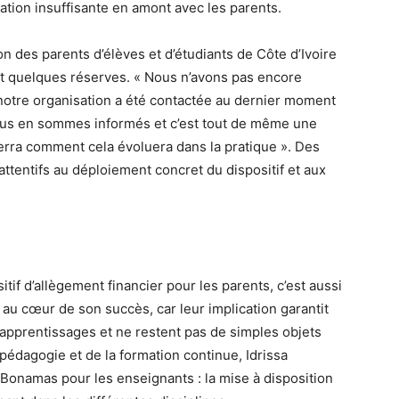
ation insuffisante en amont avec les parents.
n des parents d’élèves et d’étudiants de Côte d’Ivoire
tant quelques réserves. « Nous n’avons pas encore
 notre organisation a été contactée au dernier moment
ous en sommes informés et c’est tout de même une
erra comment cela évoluera dans la pratique ». Des
 attentifs au déploiement concret du dispositif et aux
if d’allègement financier pour les parents, c’est aussi
au cœur de son succès, car leur implication garantit
apprentissages et ne restent pas de simples objets
a pédagogie et de la formation continue, Idrissa
t Bonamas pour les enseignants : la mise à disposition