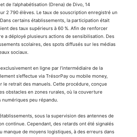
et de l’alphabétisation (Drena) de Divo, 14
r 2 790 élèves. Le taux de souscription enregistré un
Dans certains établissements, la participation était
haient des taux supérieurs à 60 %. Afin de renforcer
ère a déployé plusieurs actions de sensibilisation. Des
ssements scolaires, des spots diffusés sur les médias
seaux sociaux.
it exclusivement en ligne par l’intermédiaire de la
ement s’effectue via TrésorPay ou mobile money,
r le retrait des manuels. Cette procédure, conçue
des obstacles en zones rurales, où la couverture
nts numériques peu répandu.
s établissements, sous la supervision des antennes de
ion continue. Cependant, des retards ont été signalés
au manque de moyens logistiques, à des erreurs dans