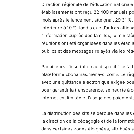
Direction régionale de l’éducation nationale 
établissements ont reçu 22 400 manuels pou
mois après le lancement atteignait 29,31 %. 
inférieure à 10 %, tandis que d’autres affic
l’information auprès des familles, le minist
réunions ont été organisées dans les établi
publics et des messages relayés via les ré
Par ailleurs, l’inscription au dispositif se fa
plateforme «bonamas.mena-ci.com». Le règl
avec une quittance électronique exigée pou
pour garantir la transparence, se heurte à 
Internet est limitée et l’usage des paieme
La distribution des kits se déroule dans le
la direction de la pédagogie et de la format
dans certaines zones éloignées, attribués 