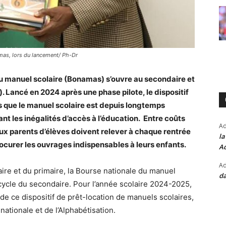
mas, lors du lancement/ Ph-Dr
 du manuel scolaire (Bonamas) s’ouvre au secondaire et
 Lancé en 2024 après une phase pilote, le dispositif
s que le manuel scolaire est depuis longtemps
 les inégalités d’accès à l’éducation. Entre coûts
A
ux parents d’élèves doivent relever à chaque rentrée
la
rocurer les ouvrages indispensables à leurs enfants.
Ad
Ad
re et du primaire, la Bourse nationale du manuel
da
cycle du secondaire. Pour l’année scolaire 2024-2025,
de ce dispositif de prêt-location de manuels scolaires,
nationale et de l’Alphabétisation.