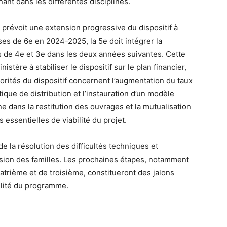
ant dans les différentes disciplines.
e prévoit une extension progressive du dispositif à
ses de 6e en 2024-2025, la 5e doit intégrer la
 de 4e et 3e dans les deux années suivantes. Cette
stère à stabiliser le dispositif sur le plan financier,
riorités du dispositif concernent l’augmentation du taux
ique de distribution et l’instauration d’un modèle
e dans la restitution des ouvrages et la mutualisation
 essentielles de viabilité du projet.
e la résolution des difficultés techniques et
ésion des familles. Les prochaines étapes, notamment
atrième et de troisième, constitueront des jalons
bilité du programme.