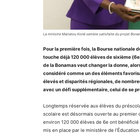
La ministre Mariatou Koné semble satisfaite du projet Bona
Pour la première fois, la Bourse nationale
touche déjà 120 000 élèves de sixième (6e).
de la Bonamas veut changer la donne, alor
considéré comme un des éléments favorisant
élevés et disparités régionales, de nombre
avec un défi supplémentaire, celui de se p
Longtemps réservée aux élèves du préscolai
scolaire est désormais ouverte au premier 
environ 120 000 élèves de 6e ont bénéficié 
mis en place par le ministère de l’Éducation 