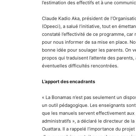
l’estimation des effectifs et à une communic
Claude Kadio Aka, président de l’Organisatio
(Opeeci), a salué l’initiative, tout en émet
constaté l’effectivité de ce programme, car
pour nous informer de sa mise en place. N
bonne idée pour soulager les parents. On v
propos qui traduisent l’attente des parents,
éventuelles difficultés rencontrées.
L’apport des encadrants
« La Bonamas n’est pas seulement un disposit
un outil pédagogique. Les enseignants sont 
que les manuels servent effectivement aux 
administratifs », a déclaré le directeur de l
Ouattara. Il a rappelé l’importance du proje