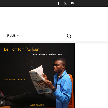
S
PLUS