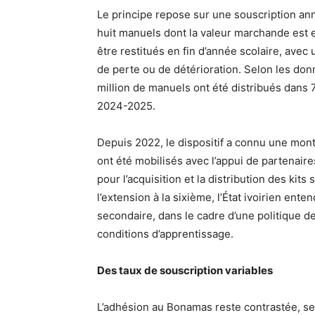
Le principe repose sur une souscription ann
huit manuels dont la valeur marchande est 
être restitués en fin d’année scolaire, avec 
de perte ou de détérioration. Selon les do
million de manuels ont été distribués dans 
2024-2025.
Depuis 2022, le dispositif a connu une mont
ont été mobilisés avec l’appui de partenair
pour l’acquisition et la distribution des kits
l’extension à la sixième, l’État ivoirien ente
secondaire, dans le cadre d’une politique de
conditions d’apprentissage.
Des taux de souscription variables
L’adhésion au Bonamas reste contrastée, sel