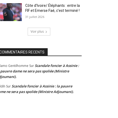
Côte d’Ivoire/ Éléphants : entre la
FIF et Emerse Faé, c’est terminé !
31 juillet 2026
Voir plus
COMMENTAIRES RECENTS
Scandale foncier à Assinie :
damo Gentilhomme
Sur
 pauvre dame ne sera pas spoliée (Ministre
joumani).
Scandale foncier à Assinie : la pauvre
dih
Sur
me ne sera pas spoliée (Ministre Adjoumani).