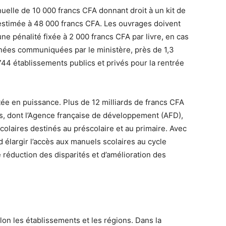
uelle de 10 000 francs CFA donnant droit à un kit de
estimée à 48 000 francs CFA. Les ouvrages doivent
une pénalité fixée à 2 000 francs CFA par livre, en cas
nnées communiquées par le ministère, près de 1,3
744 établissements publics et privés pour la rentrée
ée en puissance. Plus de 12 milliards de francs CFA
es, dont l’Agence française de développement (AFD),
 scolaires destinés au préscolaire et au primaire. Avec
nd élargir l’accès aux manuels scolaires au cycle
 réduction des disparités et d’amélioration des
on les établissements et les régions. Dans la