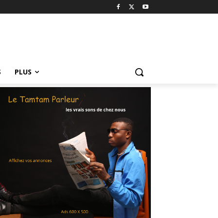
S
PLUS