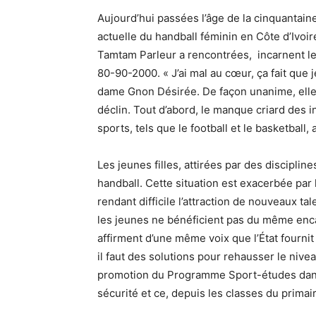
Aujourd’hui passées l’âge de la cinquantaine,
actuelle du handball féminin en Côte d’Ivo
Tamtam Parleur a rencontrées, incarnent le
80-90-2000. « J’ai mal au cœur, ça fait que je 
dame Gnon Désirée. De façon unanime, elle
déclin. Tout d’abord, le manque criard des i
sports, tels que le football et le basketball,
Les jeunes filles, attirées par des discipli
handball. Cette situation est exacerbée par 
rendant difficile l’attraction de nouveaux ta
les jeunes ne bénéficient pas du même enca
affirment d’une même voix que l’État fournit 
il faut des solutions pour rehausser le nive
promotion du Programme Sport-études dans l
sécurité et ce, depuis les classes du primai