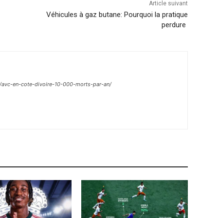
Article suivant
Véhicules à gaz butane: Pourquoi la pratique
perdure
m/avc-en-cote-divoire-10-000-morts-par-an/