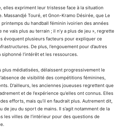
 elles expriment leur tristesse face à la situation
ire. Massandjé Touré, et Gnon-Kramo Désirée, que Le
 printemps du handball féminin ivoirien des années
ne vais plus au terrain ; il n’y a plus de jeu », regrette
s évoquent plusieurs facteurs pour expliquer ce
nfrastructures. De plus, l’engouement pour d’autres
 a siphonné l’intérêt et les ressources.
nes plus médiatisées, délaissent progressivement le
l’absence de visibilité des compétitions féminines,
lents. D’ailleurs, les anciennes joueuses regrettent que
drement et de l’expérience qu’elles ont connus. Elles
des efforts, mais qu’il en faudrait plus. Autrement dit,
au de jeu du sport de mains. Il s’agit notamment de la
es villes de l’intérieur pour des questions de
re.