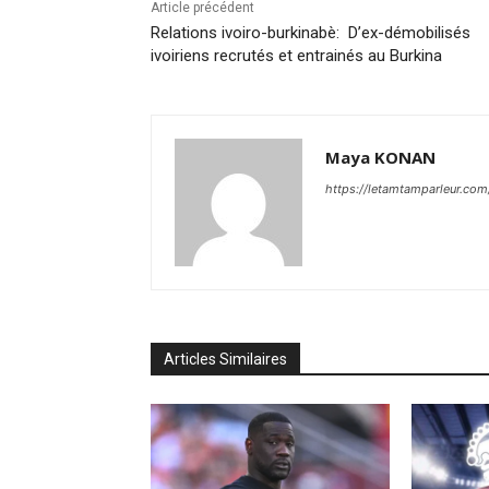
Article précédent
Relations ivoiro-burkinabè: D’ex-démobilisés
ivoiriens recrutés et entrainés au Burkina
Maya KONAN
https://letamtamparleur.co
Articles Similaires