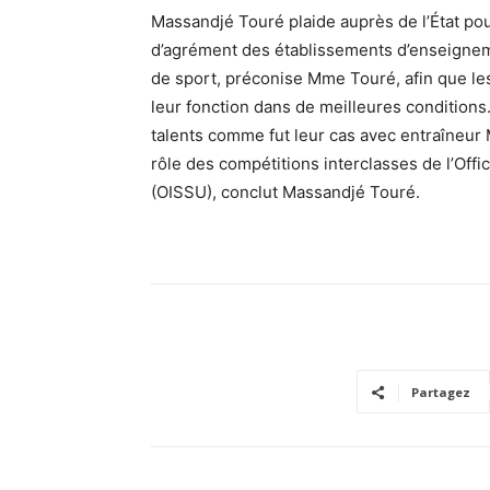
Massandjé Touré plaide auprès de l’État pour
d’agrément des établissements d’enseignem
de sport, préconise Mme Touré, afin que le
leur fonction dans de meilleures conditions
talents comme fut leur cas avec entraîneur 
rôle des compétitions interclasses de l’Offi
(OISSU), conclut Massandjé Touré.
Partagez