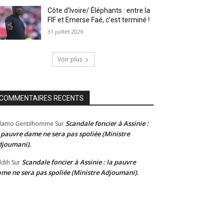
Côte d’Ivoire/ Éléphants : entre la
FIF et Emerse Faé, c’est terminé !
31 juillet 2026
Voir plus
COMMENTAIRES RECENTS
Scandale foncier à Assinie :
damo Gentilhomme
Sur
 pauvre dame ne sera pas spoliée (Ministre
joumani).
Scandale foncier à Assinie : la pauvre
dih
Sur
me ne sera pas spoliée (Ministre Adjoumani).