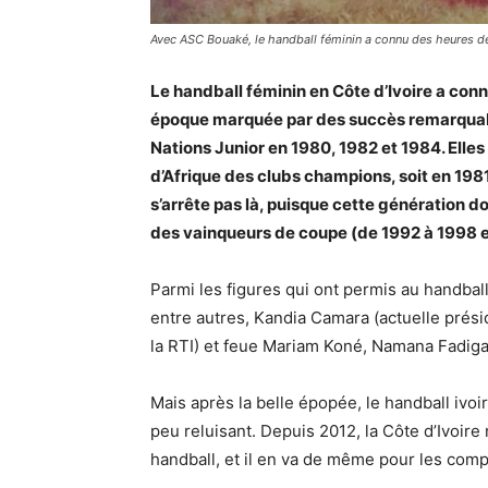
Avec ASC Bouaké, le handball féminin a connu des heures 
Le handball féminin en Côte d’Ivoire a con
époque marquée par des succès remarquable
Nations Junior en 1980, 1982 et 1984. Elles
d’Afrique des clubs champions, soit en 1981,
s’arrête pas là, puisque cette génération d
des vainqueurs de coupe (de 1992 à 1998 
Parmi les figures qui ont permis au handball
entre autres, Kandia Camara (actuelle prés
la RTI) et feue Mariam Koné, Namana Fadiga
Mais après la belle épopée, le handball ivoir
peu reluisant. Depuis 2012, la Côte d’Ivoir
handball, et il en va de même pour les comp